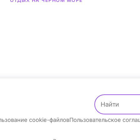
ОТДЫХ НА ЧЕРНОМ МОРЕ
ьзование cookie-файлов
Пользовательское согл