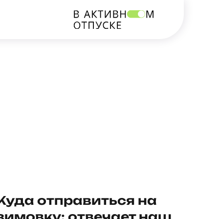
Куда отправиться на
зимовку: отвечает наш