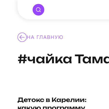
НА ГЛАВНУЮ
#чайка Там
Детокс в Карелии:
какую программу