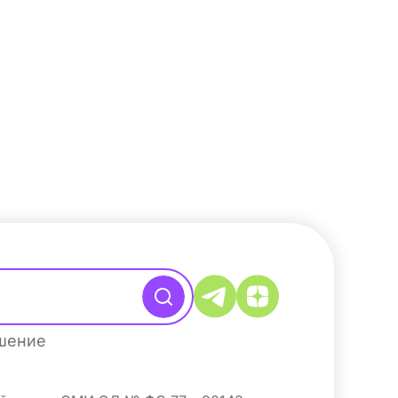
ашение