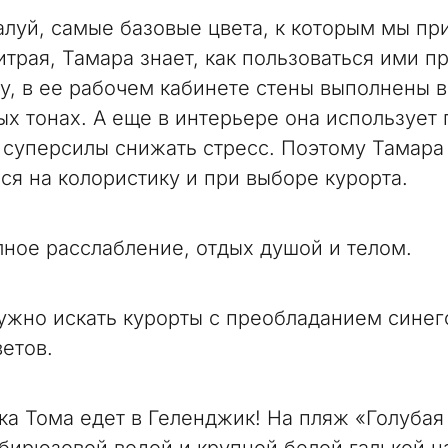
алуй, самые базовые цвета, к которым мы пр
итрая, Тамара знает, как пользоваться ими п
у, в ее рабочем кабинете стены выполнены в
ых тонах. А еще в интерьере она использует 
о суперсилы снижать стресс. Поэтому Тамар
ся на колористику и при выборе курорта.
лное расслабление, отдых душой и телом.
нужно искать курорты с преобладанием синег
ветов.
йка Тома едет в Геленджик! На пляж «Голубая