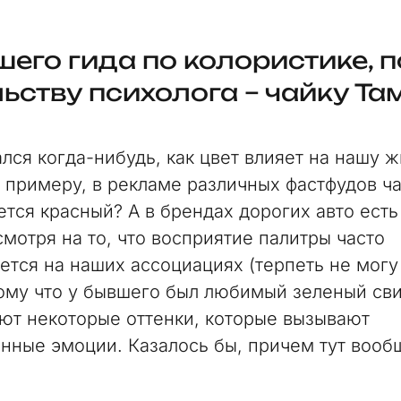
его гида по колористике, п
ьству психолога – чайку Та
лся когда-нибудь, как цвет влияет на нашу ж
к примеру, в рекламе различных фастфудов ч
ется красный? А в брендах дорогих авто ест
смотря на то, что восприятие палитры часто
ется на наших ассоциациях (терпеть не могу
тому что у бывшего был любимый зеленый сви
ют некоторые оттенки, которые вызывают
нные эмоции. Казалось бы, причем тут вооб