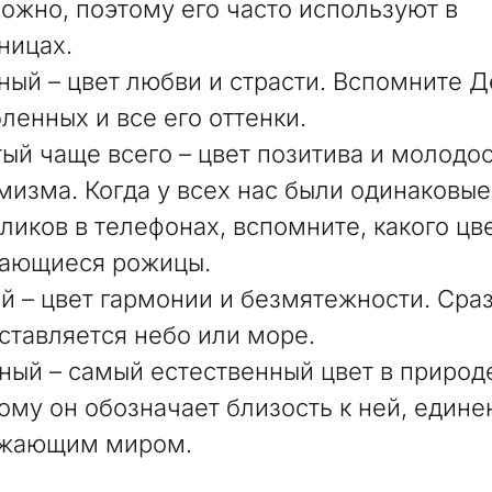
ожно, поэтому его часто используют в
ницах.
ный – цвет любви и страсти. Вспомните Д
ленных и все его оттенки.
ый чаще всего – цвет позитива и молодос
мизма. Когда у всех нас были одинаковы
ликов в телефонах, вспомните, какого цв
ающиеся рожицы.
й – цвет гармонии и безмятежности. Сра
ставляется небо или море.
ный – самый естественный цвет в природ
ому он обозначает близость к ней, едине
ужающим миром.