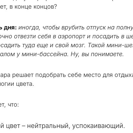
ет, в конце концов?
ь дня:
иногда, чтобы врубить отпуск на полн
чно отвезти себя в аэропорт и посадить в ш
садить туда еще и свой мозг. Такой мини-ше
алом у мини-бассейна. Ну, вы понимаете.
мара решает подобрать себе место для отдых
логии цвета.
т, что:
й цвет – нейтральный, успокаивающий.