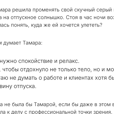
мара решила променять свой скучный серый 
а на отпускное солнышко. Стоя в час ночи во
ась понять, куда же ей хочется улететь?
м думает Тамара:
нужно спокойствие и релакс.
, чтобы отдохнуло не только тело, но и мо
аю не думать о работе и клиентах хотя б
вину отпуска.
а не была бы Тамарой, если бы даже в этом 
ла к делу с профессиональной точки зрения.