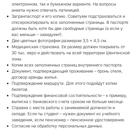
электронном, так и бумажном варианте. На вопросы
анкеты нужно отвечать латиницей.
Загранпаспорт и его копию. Советуем подстраховаться и
отксерокопировать все заполненные страницы. В паспорте
должны быть хотя бы две свободные страницы (а если у
вас меньше – завидуем!).
Две цветных фотографии размером 3,5 × 4,5 см.
Медицинская страховка. Ее размер должен покрывать от
30 тыс. евро и действовать на всей территории Шенгенской
зоны.
Копии всех заполненных страниц внутреннего паспорта.
Документ, подтверждающий проживание – бронь отеля,
договор аренды жилья.
Подтверждение маршрута. Для этого подойдут копии
билетов.
Подтверждение финансовой состоятельности – к примеру,
выписка с банковского счета сроком не больше месяца.
Справка с места работы о занимаемой должности и
окладе. Если ты студент – нужен документ из учебного
заведения, если пенсионер – пенсионное удостоверение.
Согласие на обработку персональных данных.