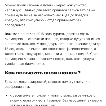
Можно пойти сложным путем – через консульство
напрямую. Однако для этого придется записываться на
прием чуть ли не за несколько месяцев до поездки.
Убедись, что консульский отдел принимает без
посредников.
Важно
: с сентября 2015 года туристы должны сдать
биометрию — отпечатки пальцев, которые будут храниться
в системе пять лет. У процедуры есть ограничения: дети до
12 лет, люди, не имеющие отпечатков физиологически, а
также главы государств, монархи и члены их семей. Сдать
биометрию можно в визовом центре, есть даже услуга
«мобильная биометрия».
Как повысить свои шансы?
Есть несколько хитростей, которые помогут получить
одобрение визы.
К своей анкете прикрепи копии старых загранников с
визами, если они есть. Главное, без нарушений визового
режима в прошлых поездках.