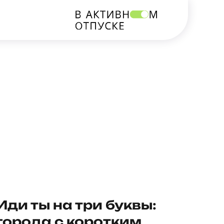
Иди ты на три буквы:
города с коротким