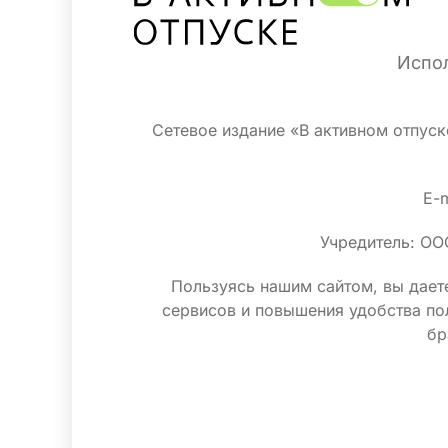
Испол
Сетевое издание «В активном отпус
E-m
Учредитель: ОО
Пользуясь нашим сайтом, вы даете
сервисов и повышения удобства по
бр