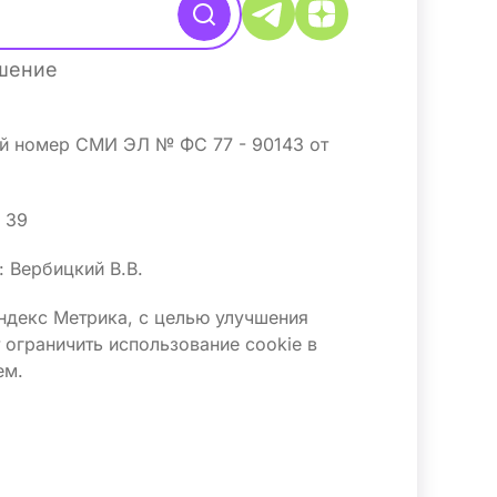
ашение
ый номер СМИ ЭЛ № ФС 77 - 90143 от
4 39
 Вербицкий В.В.
Яндекс Метрика, с целью улучшения
ограничить использование сооkіе в
ем.