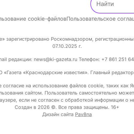
ьзование cookie-файлов
Пользовательское согл
ке» зарегистрировано Роскомнадзором, регистрационн
07.10.2025 г.
ail редакции: news@ki-gazeta.ru Телефон: +7 861 251 6
О «Газета «Краснодарские известия». Главный редактор:
 согласие на использование файлов сооkіе, таких как 
льзования сайтом. Пользователь самостоятельно может 
аузере, если не согласен с обработкой информации о н
Создан в 2026 ©.
Все права защищены. 16+
Дизайн сайта
Pav8na