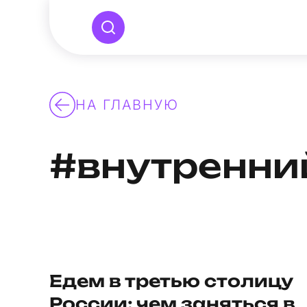
НА ГЛАВНУЮ
#внутренни
Едем в третью столицу
России: чем заняться в