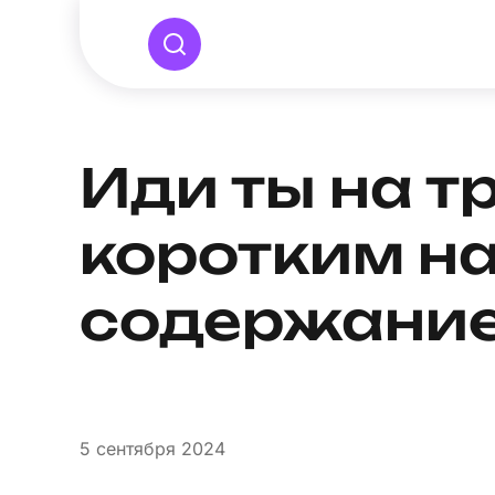
Иди ты на т
коротким н
содержани
5
сентября 2024