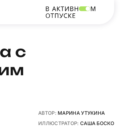
а с
ким
АВТОР:
МАРИНА УТУКИНА
ИЛЛЮСТРАТОР:
САША БОСКО