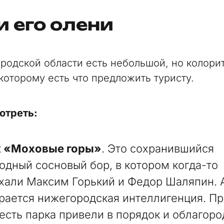
и его олени
родской области есть небольшой, но колори
 которому есть что предложить туристу.
отреть:
к «Моховые горы»
. Это сохранившийся
одный сосновый бор, в котором когда-то
хали Максим Горький и Федор Шаляпин. 
рается нижегородская интеллигенция. П
есть парка привели в порядок и облагоро