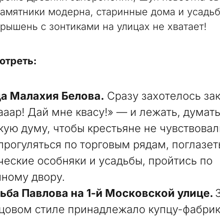
памятники модерна, старинные дома и усадьб
арышень с зонтиками на улицах не хватает!
отреть:
а Малахия Белова.
Сразу захотелось зак
ааар! Дай мне квасу!» — и лежать, думат
кую думу, чтобы крестьяне не чувствовал
прогуляться по торговым рядам, поглазет
ческие особняки и усадьбы, пройтись по
иному двору.
ьба Павлова на 1-й Московской улице.
цовом стиле принадлежало купцу-фабрик