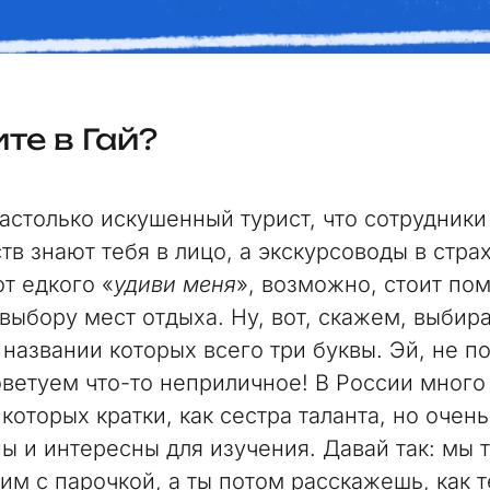
ите в Гай?
настолько искушенный турист, что сотрудники
тв знают тебя в лицо, а экскурсоводы в стра
т едкого «
удиви меня
», возможно, стоит по
выбору мест отдыха. Ну, вот, скажем, выбир
 названии которых всего три буквы. Эй, не п
оветуем что-то неприличное! В России много
которых кратки, как сестра таланта, но очень
ы и интересны для изучения. Давай так: мы 
им с парочкой, а ты потом расскажешь, как т