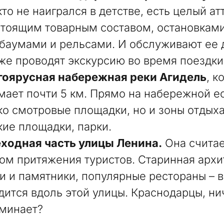
 кто не наигрался в детстве, есть целый а
стоящим товарным составом, остановками
баумами и рельсами. И обслуживают ее 
же проводят экскурсию во время поездки
оярусная набережная реки Агидель
, к
мает почти 5 км. Прямо на набережной ес
ко смотровые площадки, но и зоны отдыха
кие площадки, парки.
ходная часть улицы Ленина.
Она считае
ом притяжения туристов. Старинная архи
и и памятники, популярные рестораны – 
дится вдоль этой улицы. Краснодарцы, ни
минает?