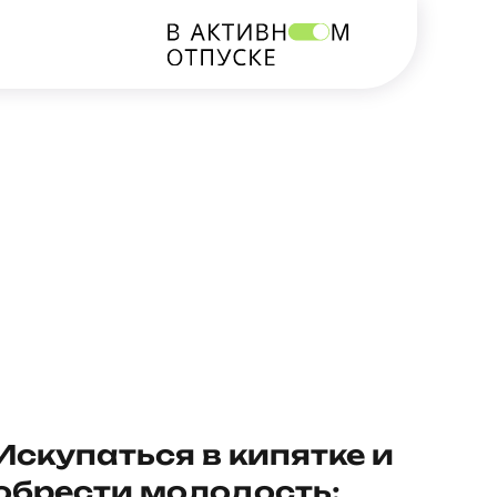
Искупаться в кипятке и
обрести молодость: