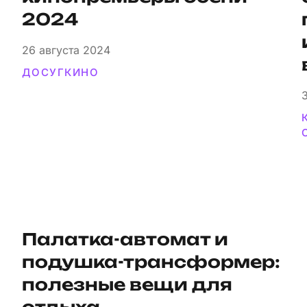
2024
26
августа 2024
ДОСУГ
КИНО
Палатка-автомат и
подушка-трансформер:
полезные вещи для