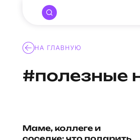
НА ГЛАВНУЮ
#полезные 
Маме, коллеге и
соседке: что подарить