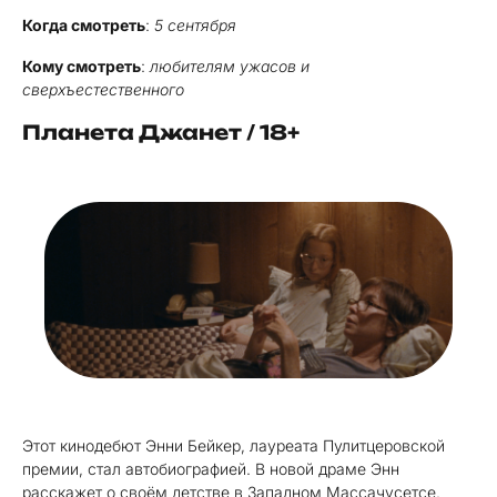
Когда смотреть
:
5 сентября
Кому смотреть
:
любителям ужасов и
сверхъестественного
Планета Джанет / 18+
Этот кинодебют Энни Бейкер, лауреата Пулитцеровской
премии, стал автобиографией. В новой драме Энн
расскажет о своём детстве в Западном Массачусетсе.