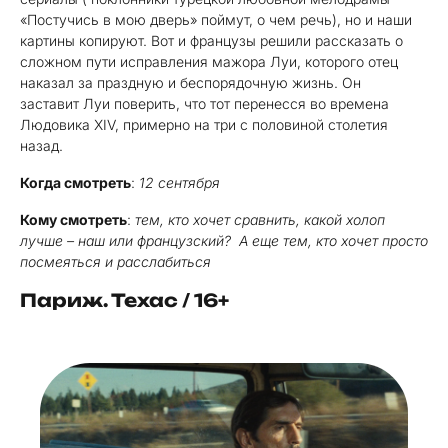
«Постучись в мою дверь» поймут, о чем речь), но и наши
картины копируют. Вот и французы решили рассказать о
сложном пути исправления мажора Луи, которого отец
наказал за праздную и беспорядочную жизнь. Он
заставит Луи поверить, что тот перенесся во времена
Людовика XIV, примерно на три с половиной столетия
назад.
Когда смотреть
:
12 сентября
Кому смотреть
:
тем, кто хочет сравнить, какой холоп
лучше – наш или французский? А еще тем, кто хочет просто
посмеяться и расслабиться
Париж. Техас / 16+