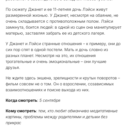
По сюжету Джанет и ее 11-летняя дочь Лэйси живут
размеренной жизнью. У Джанет, несмотря на обаяние, не
очень складывается с противоположным полом. Лэйси
замкнута, боится людей: в одной из сцен она манипулирует
матерью, заставляя забрать ее из детского лагеря.
У Джанет и Лэйси странные отношения – к примеру, они до
сих пор спят в одной постели. Мать и дочь словно из
разных планет. Несмотря на это, их отношения
трогательные и очень эмоциональные – они лучшие
друзья.
Не ждите здесь экшена, зрелищности и крутых поворотов –
фильм совсем не о том. Он о взрослении, созависимых
взаимоотношениях и поиске выхода из них.
Когда смотреть
:
5 сентября
Кому смотреть
:
тем, кто любит обманчиво медитативные
картины, проблемы между родителями и детьми без
прикрас