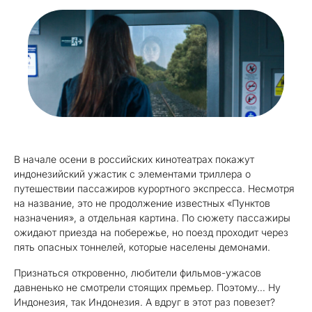
В начале осени в российских кинотеатрах покажут
индонезийский ужастик с элементами триллера о
путешествии пассажиров курортного экспресса. Несмотря
на название, это не продолжение известных «Пунктов
назначения», а отдельная картина. По сюжету пассажиры
ожидают приезда на побережье, но поезд проходит через
пять опасных тоннелей, которые населены демонами.
Признаться откровенно, любители фильмов-ужасов
давненько не смотрели стоящих премьер. Поэтому… Ну
Индонезия, так Индонезия. А вдруг в этот раз повезет?