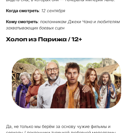
Когда смотреть
:
12 сентября
Кому смотреть
:
поклонникам Джеки Чана и любителям
захватывающих боевых сцен
Холоп из Парижа / 12+
Да, не только мы берём за основу чужие фильмы и
сериалы ( поклонники турецкой любовной мелодрамы