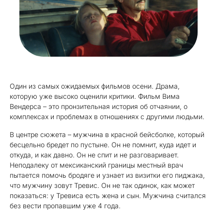
Один из самых ожидаемых фильмов осени. Драма,
которую уже высоко оценили критики. Фильм Вима
Вендерса – это пронзительная история об отчаянии, о
комплексах и проблемах в отношениях с другими людьми.
В центре сюжета – мужчина в красной бейсболке, который
бесцельно бредет по пустыне. Он не помнит, куда идет и
откуда, и как давно. Он не спит и не разговаривает.
Неподалеку от мексиканский границы местный врач
пытается помочь бродяге и узнает из визитки его пиджака,
что мужчину зовут Тревис. Он не так одинок, как может
показаться: у Тревиса есть жена и сын. Мужчина считался
без вести пропавшим уже 4 года.