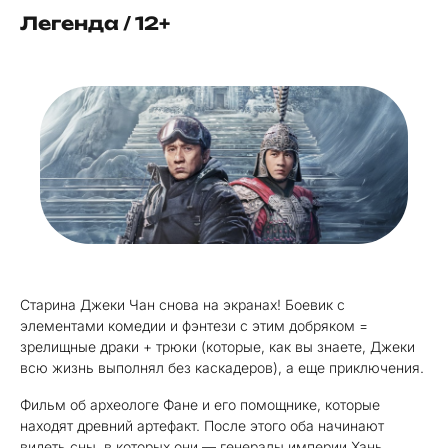
Легенда / 12+
Старина Джеки Чан снова на экранах! Боевик с
элементами комедии и фэнтези с этим добряком =
зрелищные драки + трюки (которые, как вы знаете, Джеки
всю жизнь выполнял без каскадеров), а еще приключения.
Фильм об археологе Фане и его помощнике, которые
находят древний артефакт. После этого оба начинают
видеть сны, в которых они — генералы империи Хань.