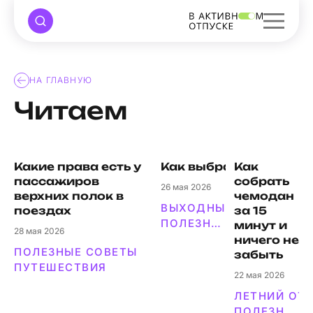
НА ГЛАВНУЮ
Читаем
Какие права есть у
Как выбрать идеальны
Как
пассажиров
собрать
26
мая 2026
верхних полок в
чемодан
ВЫХОДНЫЕ И ПРАЗДНИ
поездах
за 15
ПОЛЕЗНЫЕ СОВЕТЫ
минут и
28
мая 2026
ничего не
ПОЛЕЗНЫЕ СОВЕТЫ
забыть
ПУТЕШЕСТВИЯ
22
мая 2026
ЛЕТНИЙ ОТ
ПОЛЕЗНЫЕ СОВЕТЫ