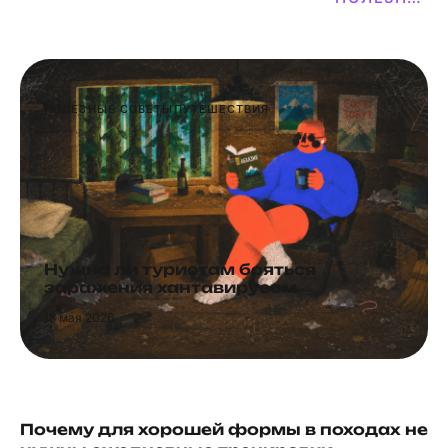
ПОЛЕЗНЫЕ СОВЕТЫ
ПУТЕШЕСТВИЯ
Нужно ли туристам бояться
заражения хантавирусом
18
мая 2026
Почему для хорошей формы в походах не