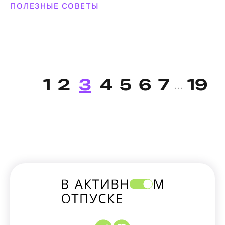
ПОЛЕЗНЫЕ СОВЕТЫ
1
2
3
4
5
6
7
19
...