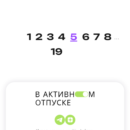
1
2
3
4
5
6
7
8
...
19