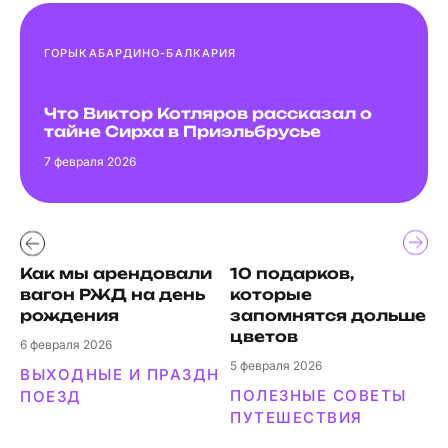
ГОРЫ
КАБАРДИНО-БАЛКАРИЯ
Что Виктор Котляров рассказал о
тайне Сирха в Приэльбрусье
7
февраля 2026
Как мы арендовали
10 подарков,
вагон РЖД на день
которые
рождения
запомнятся дольше
цветов
6
февраля 2026
4
5
февраля 2026
ВЫХОДНЫЕ И ПРАЗДНИКИ
ПОЛЕЗНЫЕ СОВЕТЫ
ПОЕЗД
ПУТЕШЕСТВИЯ