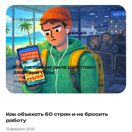
ПОЛЕЗНЫЕ СОВЕТЫ
ПУТЕШЕСТВИЯ
Как на самом деле работают
дешевые туры
26
февраля 2026
Как объехать 60 стран и не бросить
работу
19
февраля 2026