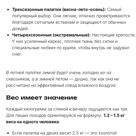
Трехсезонные палатки (весна-лето-осень):
Самый
популярный выбор. Они легкие, отлично проветриваются
благодаря сетчатым вставкам и защищают от обычных
дождей.
Четырехсезонные (экстремальные):
Настоящие крепости.
У них усиленный каркас, плотная ткань без сетки и
специальные «юбки» по краям, чтобы внутрь не задувал
снег.
В летней палатке зимой будет очень холодно из-за
сквозняков, а в зимней летом — душно, так как она не
рассчитана на эффективный отвод влажного воздуха.
Вес имеет значение
Каждый килограмм за спиной к вечеру ощущается как три.
Для пеших походов ориентируйся на формулу:
1.2 – 1.5 кг
веса на одного человека
.
Если палатка на двоих весит 2.5 кг — это «золотой