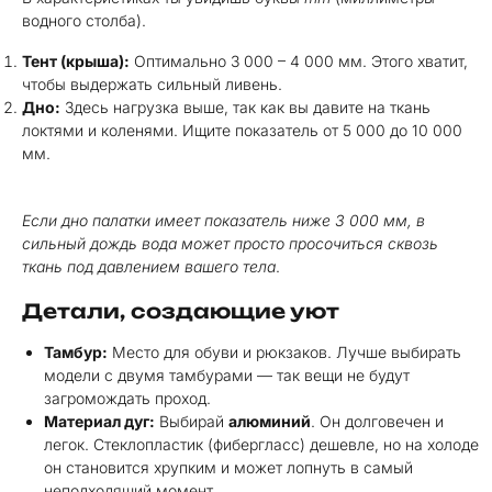
водного столба).
Тент (крыша):
Оптимально 3 000 – 4 000 мм. Этого хватит,
чтобы выдержать сильный ливень.
Дно:
Здесь нагрузка выше, так как вы давите на ткань
локтями и коленями. Ищите показатель от 5 000 до 10 000
мм.
Если дно палатки имеет показатель ниже 3 000 мм, в
сильный дождь вода может просто просочиться сквозь
ткань под давлением вашего тела
.
Детали, создающие уют
Тамбур:
Место для обуви и рюкзаков. Лучше выбирать
модели с двумя тамбурами — так вещи не будут
загромождать проход.
Материал дуг:
Выбирай
алюминий
. Он долговечен и
легок. Стеклопластик (фибергласс) дешевле, но на холоде
он становится хрупким и может лопнуть в самый
неподходящий момент.