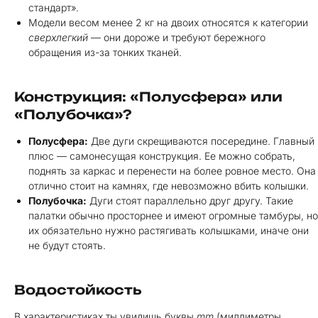
стандарт».
Модели весом менее 2 кг на двоих относятся к категории
сверхлегкий
— они дороже и требуют бережного
обращения из-за тонких тканей.
Конструкция: «Полусфера» или
«Полубочка»?
Полусфера:
Две дуги скрещиваются посередине. Главный
плюс — самонесущая конструкция. Ее можно собрать,
поднять за каркас и перенести на более ровное место. Она
отлично стоит на камнях, где невозможно вбить колышки.
Полубочка:
Дуги стоят параллельно друг другу. Такие
палатки обычно просторнее и имеют огромные тамбуры, но
их обязательно нужно растягивать колышками, иначе они
не будут стоять.
Водостойкость
В характеристиках ты увидишь буквы
mm
(миллиметры