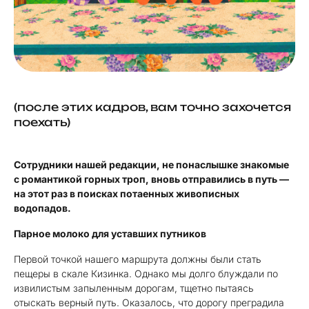
(после этих кадров, вам точно захочется
поехать)
Сотрудники нашей редакции, не понаслышке знакомые
с романтикой горных троп, вновь отправились в путь —
на этот раз в поисках потаенных живописных
водопадов.
Парное молоко для уставших путников
Первой точкой нашего маршрута должны были стать
пещеры в скале Кизинка. Однако мы долго блуждали по
извилистым запыленным дорогам, тщетно пытаясь
отыскать верный путь. Оказалось, что дорогу преградила