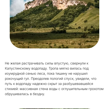
Не желая растрачивать силы впустую, свернули к
Капустинскому водопаду. Тропа мягко вилась под
изумрудной сенью леса, пока тишину не нарушил
рокочущий гул. Преодолев пологий спуск, увидели, что
путь к водопаду надежно скрыт за разбушевавшейся
стихией: массивная стена воды с оглушительным грохотом
обрушивалась в бездну.