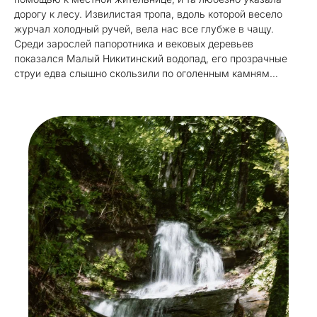
дорогу к лесу. Извилистая тропа, вдоль которой весело
журчал холодный ручей, вела нас все глубже в чащу.
Среди зарослей папоротника и вековых деревьев
показался Малый Никитинский водопад, его прозрачные
струи едва слышно скользили по оголенным камням…