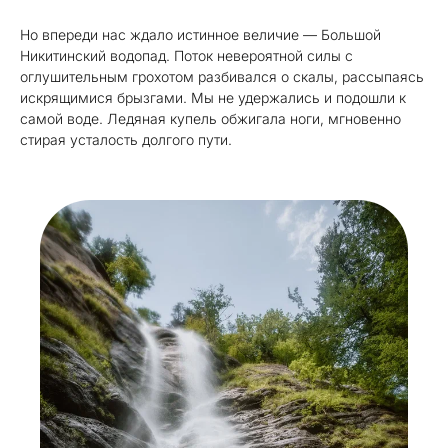
Но впереди нас ждало истинное величие — Большой
Никитинский водопад. Поток невероятной силы с
оглушительным грохотом разбивался о скалы, рассыпаясь
искрящимися брызгами. Мы не удержались и подошли к
самой воде. Ледяная купель обжигала ноги, мгновенно
стирая усталость долгого пути.