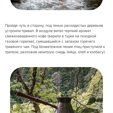
Пройдя чуть в сторону, под тенью раскидистых деревьев
устроили привал. В воздухе витал терпкий аромат
свежезаваренного кофе (варили в турке на походной
газовой горелке), смешавшийся с запахом горячего
травяного чая. Под безмятежное пение птиц приступили к
трапезе, разложив нехитрую снедь (яйца, хлеб и колбасу).