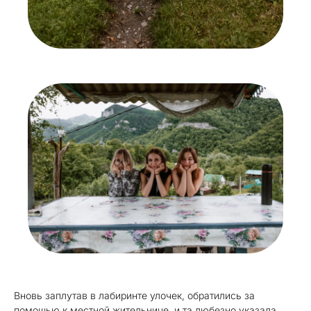
Вновь заплутав в лабиринте улочек, обратились за
помощью к местной жительнице, и та любезно указала