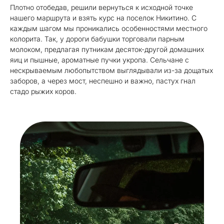
Плотно отобедав, решили вернуться к исходной точке
нашего маршрута и взять курс на поселок Никитино. С
каждым шагом мы проникались особенностями местного
колорита. Так, у дороги бабушки торговали парным
молоком, предлагая путникам десяток-другой домашних
яиц и пышные, ароматные пучки укропа. Сельчане с
нескрываемым любопытством выглядывали из-за дощатых
заборов, а через мост, неспешно и важно, пастух гнал
стадо рыжих коров.