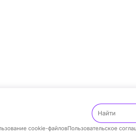
ьзование cookie-файлов
Пользовательское согл