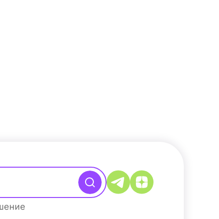
ашение