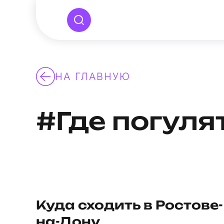
НА ГЛАВНУЮ
#Где погуля
Куда сходить в Ростове-
на-Дону