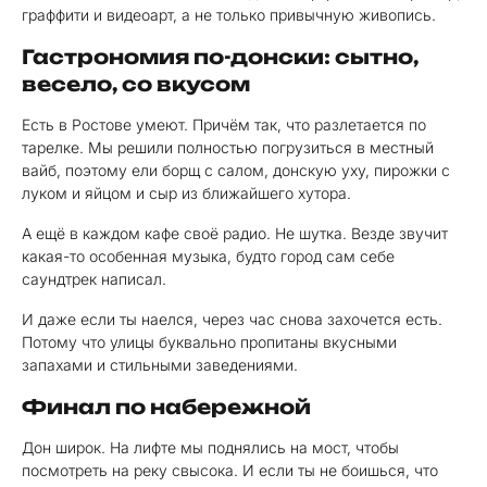
граффити и видеоарт, а не только привычную живопись.
Гастрономия по-донски: сытно,
весело, со вкусом
Есть в Ростове умеют. Причём так, что разлетается по
тарелке. Мы решили полностью погрузиться в местный
вайб, поэтому ели борщ с салом, донскую уху, пирожки с
луком и яйцом и сыр из ближайшего хутора.
А ещё в каждом кафе своё радио. Не шутка. Везде звучит
какая-то особенная музыка, будто город сам себе
саундтрек написал.
И даже если ты наелся, через час снова захочется есть.
Потому что улицы буквально пропитаны вкусными
запахами и стильными заведениями.
Финал по набережной
Дон широк. На лифте мы поднялись на мост, чтобы
посмотреть на реку свысока. И если ты не боишься, что