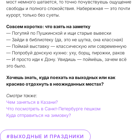
мост немного шатается, то точно почувствуешь ощущение
свободы и полного спокойствия. Набережная — это почти
курорт, только без суеты.
Совсем коротко: что взять на заметку
— Погуляй по Пушкинской и ищи старые вывески
— Зайди в библиотеку (да, это не шутка, она классная)
— Поймай выставку — классическую или современную
— Попробуй донскую кухню: уху, борщ, пирожки, раков
— И просто иди к Дону. Увидишь — поймёшь, зачем всё
это было.
Хочешь знать, куда поехать на выходных или как
красиво отдохнуть в неожиданных местах?
Смотри также
:
Чем заняться в Казани?
Что посмотреть в Санкт-Петербурге пешком
Куда отправиться на зимовку?
#ВЫХОДНЫЕ И ПРАЗДНИКИ