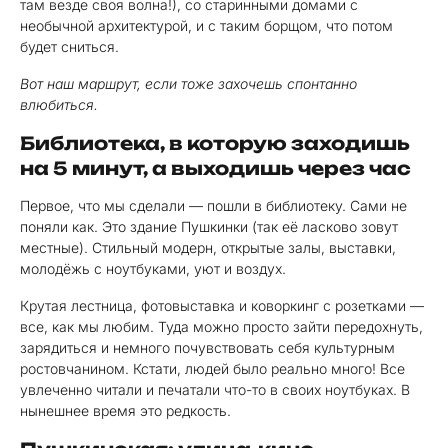
там везде своя волна!), со старинными домами с
необычной архитектурой, и с таким борщом, что потом
будет сниться.
Вот наш маршрут, если тоже захочешь спонтанно
влюбиться.
Библиотека, в которую заходишь
на 5 минут, а выходишь через час
Первое, что мы сделали — пошли в библиотеку. Сами не
поняли как. Это здание Пушкинки (так её ласково зовут
местные). Стильный модерн, открытые залы, выставки,
молодёжь с ноутбуками, уют и воздух.
Крутая лестница, фотовыставка и коворкинг с розетками —
все, как мы любим. Туда можно просто зайти передохнуть,
зарядиться и немного почувствовать себя культурным
ростовчанином. Кстати, людей было реально много! Все
увлеченно читали и печатали что-то в своих ноутбуках. В
нынешнее время это редкость.