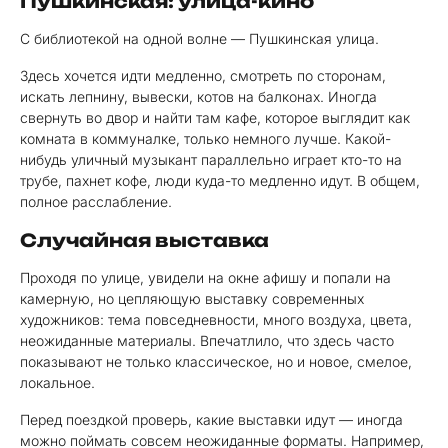
Пушкинская: улица-кино
С библиотекой на одной волне — Пушкинская улица.
Здесь хочется идти медленно, смотреть по сторонам,
искать лепнину, вывески, котов на балконах. Иногда
свернуть во двор и найти там кафе, которое выглядит как
комната в коммуналке, только немного лучше. Какой-
нибудь уличный музыкант параллельно играет кто-то на
трубе, пахнет кофе, люди куда-то медленно идут. В общем,
полное расслабление.
Случайная выставка
Проходя по улице, увидели на окне афишу и попали на
камерную, но цепляющую выставку современных
художников: тема повседневности, много воздуха, цвета,
неожиданные материалы. Впечатлило, что здесь часто
показывают не только классическое, но и новое, смелое,
локальное.
Перед поездкой проверь, какие выставки идут — иногда
можно поймать совсем неожиданные форматы. Например,