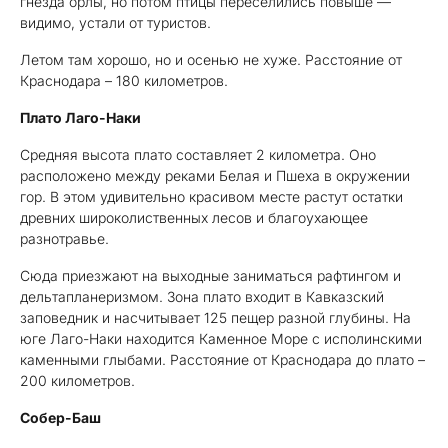
гнезда орлы, но потом птицы переселились повыше —
видимо, устали от туристов.
Летом там хорошо, но и осенью не хуже. Расстояние от
Краснодара – 180 километров.
Плато Лаго-Наки
Средняя высота плато составляет 2 километра. Оно
расположено между реками Белая и Пшеха в окружении
гор. В этом удивительно красивом месте растут остатки
древних широколиственных лесов и благоухающее
разнотравье.
Сюда приезжают на выходные заниматься рафтингом и
дельтапланеризмом. Зона плато входит в Кавказский
заповедник и насчитывает 125 пещер разной глубины. На
юге Лаго-Наки находится Каменное Море с исполинскими
каменными глыбами. Расстояние от Краснодара до плато –
200 километров.
Собер-Баш