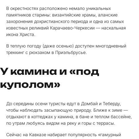
В окрестностях расположено немало уникальных
памятников старины: византийские храмы, аланские
захоронения дохристианского периода и одна из самых
известных реликвий Карачаево-Черкесии — наскальная
икона Христа.
В теплую погоду (даже осенью) доступен многодневный
треккинг с рюкзаком в Приэльбрусье.
У камина и «под
куполом»
До середины осени туристы едут в Домбай и Теберду,
чтобы наблюдать засыпающую природу. Ближе к зиме —
отдыхают в коттеджах у камина, в бане и теплом бассейне,
по утрам любуясь видом на реку и горы с террасы.
Сейчас на Кавказе набирает популярность «гамурный