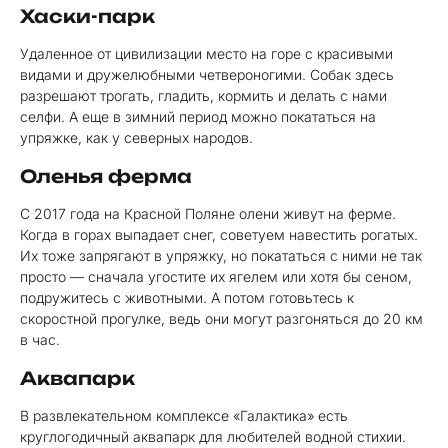
Хаски-парк
Удаленное от цивилизации место на горе с красивыми
видами и дружелюбными четвероногими. Собак здесь
разрешают трогать, гладить, кормить и делать с нами
селфи. А еще в зимний период можно покататься на
упряжке, как у северных народов.
Оленья ферма
С 2017 года на Красной Поляне олени живут на ферме.
Когда в горах выпадает снег, советуем навестить рогатых.
Их тоже запрягают в упряжку, но покататься с ними не так
просто — сначала угостите их ягелем или хотя бы сеном,
подружитесь с животными. А потом готовьтесь к
скоростной прогулке, ведь они могут разгоняться до 20 км
в час.
Аквапарк
В развлекательном комплексе «Галактика» есть
круглогодичный аквапарк для любителей водной стихии.