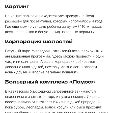
Картинг
На крыше парковки находится электрокартинг. Вход
разрешен для посетителей, которым исполнилось 4 года.
Где еще можно увидеть ребенка за рулем? 110 м трассы,
шесть поворотов и бонус — вид на горные вершины.
Корпорация шалостей
Батутный парк, скаладром, гигантский лего, лабиринты и
анимационная программа. Здесь можно провести и один
час, и ни один день. А еще в корпорации собирается
довольно много детей, поэтому можно легко завести
новых друзей и вполне легально пошалить.
Вольерный комплекс «Лаура»
В Кавказском биосферном заповеднике занимаются
спасением животных, которым нужна помощь. Их лечат,
восстанавливают и готовят к жизни в дикой природе. А
пока зубры, леопарды, волки, косули или рыси проходят
курс реабилитации, на них можно посмотреть в просторных