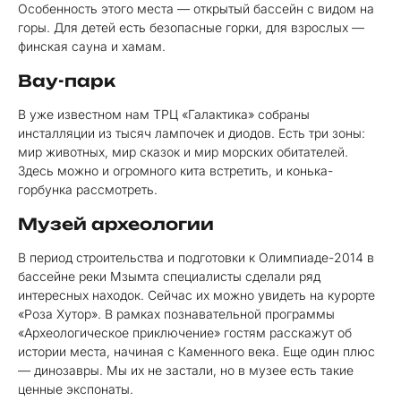
Особенность этого места — открытый бассейн с видом на
горы. Для детей есть безопасные горки, для взрослых —
финская сауна и хамам.
Вау-парк
В уже известном нам ТРЦ «Галактика» собраны
инсталляции из тысяч лампочек и диодов. Есть три зоны:
мир животных, мир сказок и мир морских обитателей.
Здесь можно и огромного кита встретить, и конька-
горбунка рассмотреть.
Музей археологии
В период строительства и подготовки к Олимпиаде-2014 в
бассейне реки Мзымта специалисты сделали ряд
интересных находок. Сейчас их можно увидеть на курорте
«Роза Хутор». В рамках познавательной программы
«Археологическое приключение» гостям расскажут об
истории места, начиная с Каменного века. Еще один плюс
— динозавры. Мы их не застали, но в музее есть такие
ценные экспонаты.