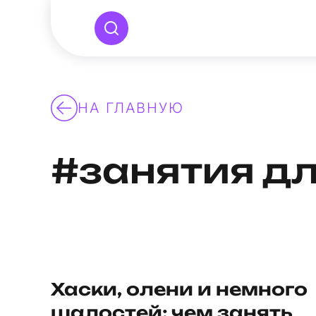
НА ГЛАВНУЮ
#занятия дл
Хаски, олени и немного
шалостей: чем занять