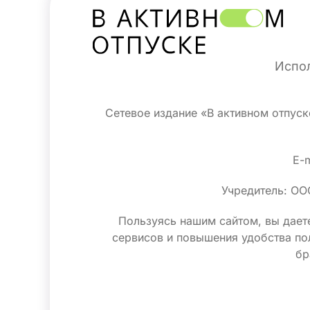
Испол
Сетевое издание «В активном отпус
E-m
Учредитель: ОО
Пользуясь нашим сайтом, вы даете
сервисов и повышения удобства по
бр