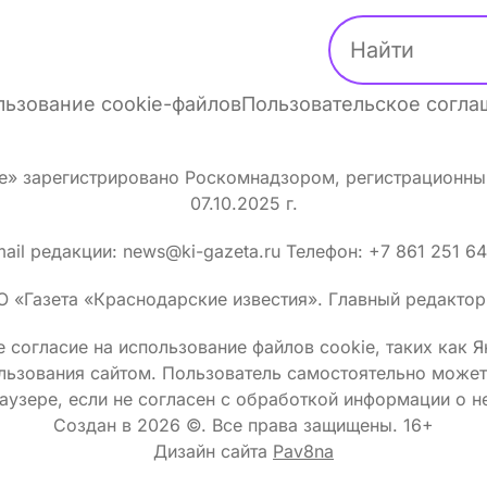
ьзование cookie-файлов
Пользовательское согл
ке» зарегистрировано Роскомнадзором, регистрационн
07.10.2025 г.
ail редакции: news@ki-gazeta.ru Телефон: +7 861 251 6
О «Газета «Краснодарские известия». Главный редактор:
 согласие на использование файлов сооkіе, таких как 
льзования сайтом. Пользователь самостоятельно может 
аузере, если не согласен с обработкой информации о н
Создан в 2026 ©.
Все права защищены. 16+
Дизайн сайта
Pav8na