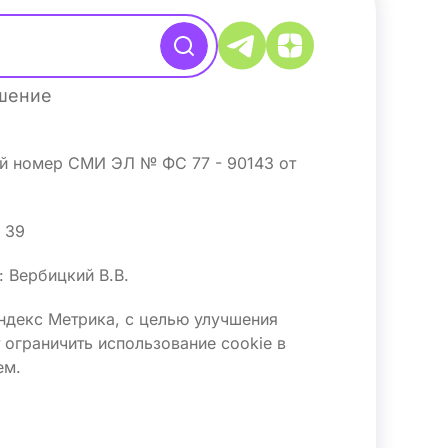
ашение
ый номер СМИ ЭЛ № ФС 77 - 90143 от
4 39
 Вербицкий В.В.
Яндекс Метрика, с целью улучшения
ограничить использование сооkіе в
ем.