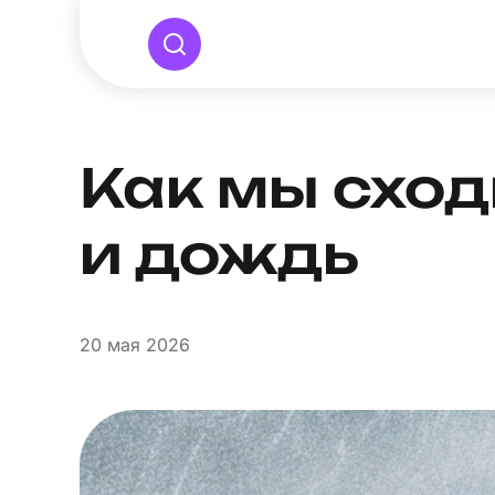
Как мы сход
и дождь
20
мая 2026