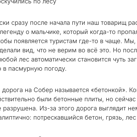
оскучились по лесу
ски сразу после начала пути наш товарищ ра
легенду о мальчике, который когда-то пропал
кобы появляется туристам где-то в чаще. Мы,
елали вид, что не верим во всё это. Но посл
любой лес автоматически становится чуть за
 в пасмурную погоду.
 дорога на Собер называется «бетонкой». Ко
йствительно были бетонные плиты, но сейчас
е разрушена. Из-за этого дорога выглядит н
алиптично: потрескавшийся бетон, грязь, лес