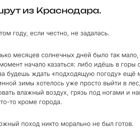
рут из Краснодара.
том году, если честно, не задалась.
лько месяцев солнечных дней было так мало, 
 момент начало казаться: либо идёшь в горы 
ва будешь ждать «подходящую погоду» ещё 
инной зимы хотелось уже просто выйти в лес
овать влажный воздух, грязь под ногами и н
что-то кроме города.
ложный поход никто морально не был готов.