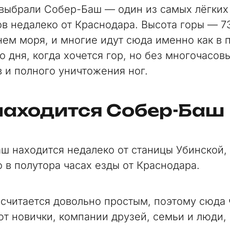
выбрали Собер-Баш — один из самых лёгких
в недалеко от Краснодара. Высота горы — 7
нем моря, и многие идут сюда именно как в 
о дня, когда хочется гор, но без многочасов
 и полного уничтожения ног.
находится Собер-Баш
ш находится недалеко от станицы Убинской,
 в полутора часах езды от Краснодара.
считается довольно простым, поэтому сюда 
т новички, компании друзей, семьи и люди,