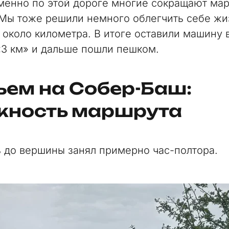
именно по этой дороге многие сокращают ма
Мы тоже решили немного облегчить себе жи
 около километра. В итоге оставили машину 
«3 км» и дальше пошли пешком.
ем на Собер-Баш:
жность маршрута
ь до вершины занял примерно час-полтора.