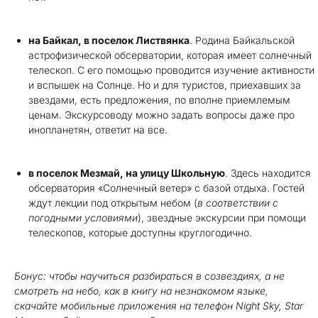
на Байкал, в поселок Листвянка
. Родина Байкальской
астрофизической обсерватории, которая имеет солнечный
телескоп. С его помощью проводится изучение активности
и вспышек на Солнце. Но и для туристов, приехавших за
звездами, есть предложения, по вполне приемлемым
ценам. Экскурсоводу можно задать вопросы даже про
инопланетян, ответит на все.
в поселок Мезмай, на улицу Школьную
. Здесь находится
обсерватория «Солнечный ветер» с базой отдыха. Гостей
ждут лекции под открытым небом (
в соответствии с
погодными условиями
), звездные экскурсии при помощи
телескопов, которые доступны круглогодично.
Бонус: чтобы научиться разбираться в созвездиях, а не
смотреть на небо, как в книгу на незнакомом языке,
скачайте мобильные приложения на телефон Night Sky, Star