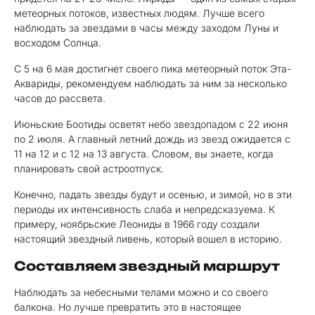
метеорных потоков, известных людям. Лучше всего
наблюдать за звездами в часы между заходом Луны и
восходом Солнца.
С 5 на 6 мая достигнет своего пика метеорный поток Эта-
Аквариды, рекомендуем наблюдать за ним за несколько
часов до рассвета.
Июньские Боотиды осветят небо звездопадом с 22 июня
по 2 июля. А главный летний дождь из звезд ожидается с
11 на 12 и с 12 на 13 августа. Словом, вы знаете, когда
планировать свой астроотпуск.
Конечно, падать звезды будут и осенью, и зимой, но в эти
периоды их интенсивность слаба и непредсказуема. К
примеру, ноябрьские Леониды в 1966 году создали
настоящий звездный ливень, который вошел в историю.
Составляем звездный маршрут
Наблюдать за небесными телами можно и со своего
балкона. Но лучше превратить это в настоящее