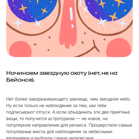
Начинаем звездную охоту (нет, не на
Бейонсе).
Нет более завораживающего зрелища, чем звездное небо.
Ну если только не наблюдение за тем, как тебе
подписывают отпуск. А если объединить эти две приятные
вещи, то получится астротуризм — не новое, но
популярное направление для релакса. Прошерстили самые
популярные места для наблюдения за небесными
явлениями и выбрали самые интересные.