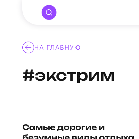
НА ГЛАВНУЮ
#экстрим
Самые дорогие и
безумные виды отдыха