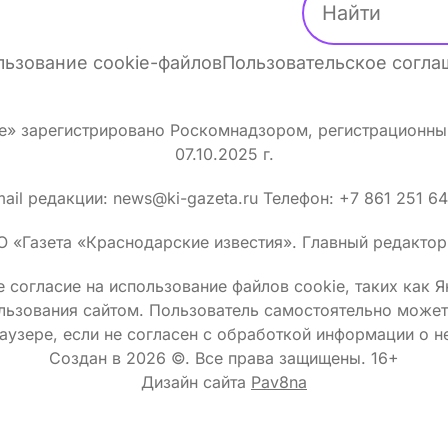
ьзование cookie-файлов
Пользовательское согл
ке» зарегистрировано Роскомнадзором, регистрационн
07.10.2025 г.
ail редакции: news@ki-gazeta.ru Телефон: +7 861 251 6
О «Газета «Краснодарские известия». Главный редактор:
 согласие на использование файлов сооkіе, таких как 
льзования сайтом. Пользователь самостоятельно может 
аузере, если не согласен с обработкой информации о н
Создан в 2026 ©.
Все права защищены. 16+
Дизайн сайта
Pav8na