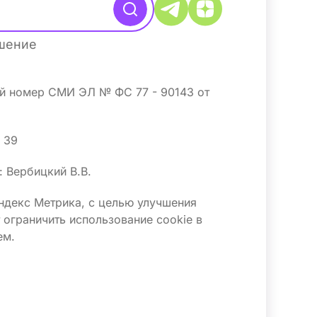
ашение
ый номер СМИ ЭЛ № ФС 77 - 90143 от
4 39
 Вербицкий В.В.
Яндекс Метрика, с целью улучшения
ограничить использование сооkіе в
ем.