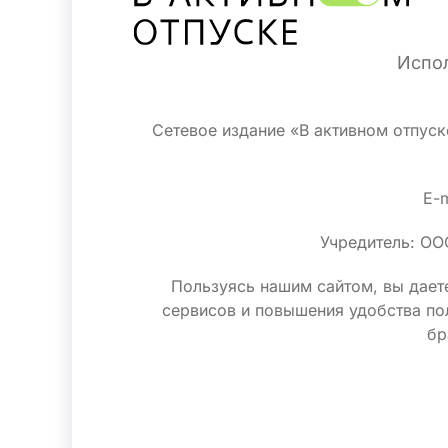
Испол
Сетевое издание «В активном отпус
E-m
Учредитель: ОО
Пользуясь нашим сайтом, вы даете
сервисов и повышения удобства по
бр