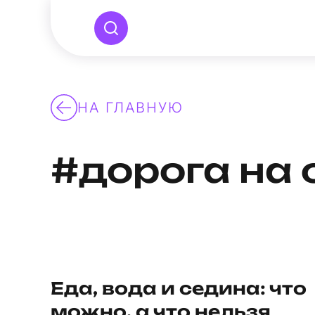
НА ГЛАВНУЮ
#дорога на 
Еда, вода и седина: что
можно, а что нельзя