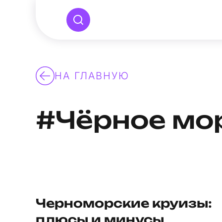
НА ГЛАВНУЮ
#Чёрное мо
Черноморские круизы:
плюсы и минусы