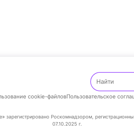
ьзование cookie-файлов
Пользовательское согл
ке» зарегистрировано Роскомнадзором, регистрационн
07.10.2025 г.