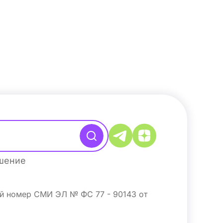
ашение
ый номер СМИ ЭЛ № ФС 77 - 90143 от