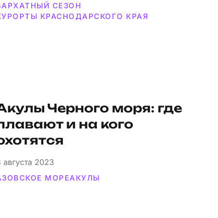
БАРХАТНЫЙ СЕЗОН
КУРОРТЫ КРАСНОДАРСКОГО КРАЯ
Акулы Черного моря: где
плавают и на кого
охотятся
3
августа 2023
АЗОВСКОЕ МОРЕ
АКУЛЫ