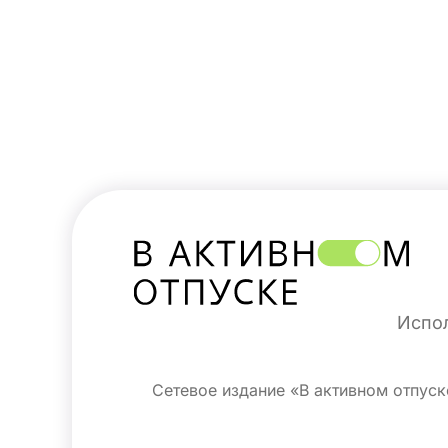
Испол
Сетевое издание «В активном отпус