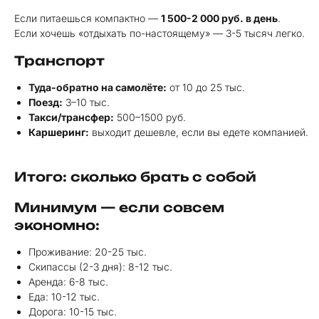
Если питаешься компактно —
1 500-2 000 руб. в день
.
Если хочешь «отдыхать по-настоящему» — 3-5 тысяч легко.
Транспорт
Туда-обратно на самолёте:
от 10 до 25 тыс.
Поезд:
3–10 тыс.
Такси/трансфер:
500–1500 руб.
Каршеринг:
выходит дешевле, если вы едете компанией.
Итого: сколько брать с собой
Минимум — если совсем
экономно:
Проживание: 20-25 тыс.
Скипассы (2-3 дня): 8-12 тыс.
Аренда: 6-8 тыс.
Еда: 10-12 тыс.
Дорога: 10-15 тыс.