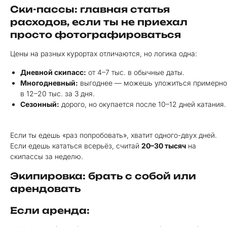
Ски-пассы: главная статья
расходов, если ты не приехал
просто фотографироваться
Цены на разных курортах отличаются, но логика одна:
Дневной скипасс:
от 4–7 тыс. в обычные даты.
Многодневный:
выгоднее — можешь уложиться примерно
в 12–20 тыс. за 3 дня.
Сезонный:
дорого, но окупается после 10–12 дней катания.
Если ты едешь «раз попробовать», хватит одного-двух дней.
Если едешь кататься всерьёз, считай
20–30 тысяч
на
скипассы за неделю.
Экипировка: брать с собой или
арендовать
Если аренда: