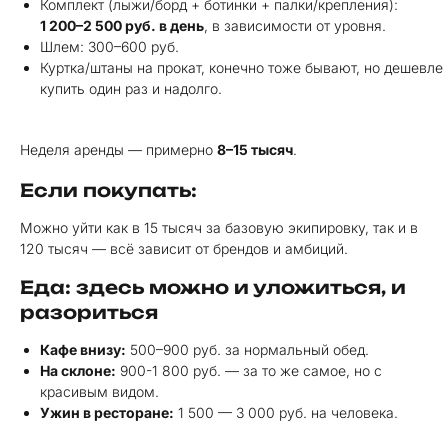
Комплект (лыжи/борд + ботинки + палки/крепления):
1 200–2 500 руб. в день
, в зависимости от уровня.
Шлем: 300–600 руб.
Куртка/штаны на прокат, конечно тоже бывают, но дешевле
купить один раз и надолго.
Неделя аренды — примерно
8–15 тысяч
.
Если покупать:
Можно уйти как в 15 тысяч за базовую экипировку, так и в
120 тысяч — всё зависит от брендов и амбиций.
Еда: здесь можно и уложиться, и
разориться
Кафе внизу:
500–900 руб. за нормальный обед.
На склоне:
900-1 800 руб. — за то же самое, но с
красивым видом.
Ужин в ресторане:
1 500 — 3 000 руб. на человека.