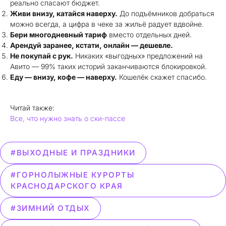
реально спасают бюджет.
Живи внизу, катайся наверху.
До подъёмников добраться
можно всегда, а цифра в чеке за жильё радует вдвойне.
Бери многодневный тариф
вместо отдельных дней.
Арендуй заранее, кстати, онлайн — дешевле.
Не покупай с рук.
Никаких «выгодных» предложений на
Авито — 99% таких историй заканчиваются блокировкой.
Еду — внизу, кофе — наверху.
Кошелёк скажет спасибо.
Читай также:
Все, что нужно знать о ски-пассе
#ВЫХОДНЫЕ И ПРАЗДНИКИ
#ГОРНОЛЫЖНЫЕ КУРОРТЫ
КРАСНОДАРСКОГО КРАЯ
#ЗИМНИЙ ОТДЫХ