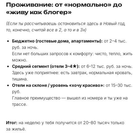
Проживание: от «нормально» до
«живу как блогер»
(Если ты рассчитываешь остановиться здесь в Новый год,
то, конечно, считай все в 2, а то и в 3х)
Бюджетно (гостевые дома, апартаменты):
от 2–4 тыс.
руб. за ночь.
Если нет больших запросов к комфорту: чисто, тепло, жить
можно.
Средний сегмент (отели 3–4★):
от 6–12 тыс. руб. за ночь.
Здесь уже поприятнее: есть завтрак, нормальная кровать,
тишина.
Отели на склоне / уровень «хочу красиво»:
от 15–30 тыс.
руб.
Главное преимущество — вышел из номера и ты уже на
трассе.
Итог:
на неделю у тебя получится от 20–80 тысяч только
за жильё.