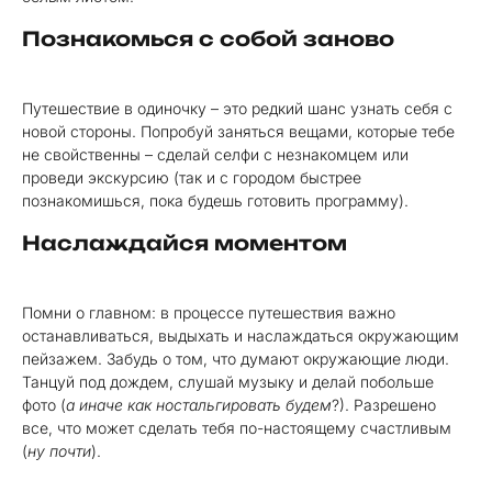
Познакомься с собой заново
Путешествие в одиночку – это редкий шанс узнать себя с
новой стороны. Попробуй заняться вещами, которые тебе
не свойственны – сделай селфи с незнакомцем или
проведи экскурсию (так и с городом быстрее
познакомишься, пока будешь готовить программу).
Наслаждайся моментом
Помни о главном: в процессе путешествия важно
останавливаться, выдыхать и наслаждаться окружающим
пейзажем. Забудь о том, что думают окружающие люди.
Танцуй под дождем, слушай музыку и делай побольше
фото (
а иначе как ностальгировать будем
?). Разрешено
все, что может сделать тебя по-настоящему счастливым
(
ну почти
).