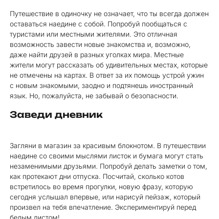
Путешествие в одиночку не означает, что ты всегда должен
оставаться наедине с собой. Попробуй пообщаться с
туристами или местными жителями. Это отличная
возможность завести новые знакомства и, возможно,
даже найти друзей в разных уголках мира. Местные
жители могут рассказать об удивительных местах, которые
не отмечены на картах. В ответ за их помощь устрой ужин
с новым знакомыми, заодно и подтянешь иностранный
язык. Но, пожалуйста, не забывай о безопасности.
Заведи дневник
Загляни в магазин за красивым блокнотом. В путешествии
наедине со своими мыслями листок и бумага могут стать
незаменимыми друзьями. Попробуй делать заметки о том,
как протекают дни отпуска. Посчитай, сколько котов
встретилось во время прогулки, новую фразу, которую
сегодня услышал впервые, или нарисуй пейзаж, который
произвел на тебя впечатление. Экспериментируй перед
белым листом!