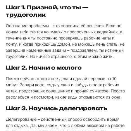
Шаг 1. Признай, что ты —
трудоголик
Осознание проблемы – это половина её решения. Если по
ночам тебе снятся кошмары о просроченных дедлайнах, в
течение дня ты постоянно проверяешь рабочие чаты и
почту, и когда приходишь домой, не можешь лечь спать, не
завершив намеченные задачи – поздравляем, ты истинный
трудоголик! Но ничего страшного, с этим можно жить.
Шаг 2. Начни с малого
Прямо сейчас отложи все дела и сделай перерыв на 10
минут. Завари кофе, сядь у окна и забудь о всех рабочих
чатах, предстоящих совещаниях и прочей суматохе. Просто
расслабься и посмотри, какие виды открываются из окна.
Шаг 3. Научись делегировать
Делегирование – действенный способ освободить время
для отдыха. Да, мы знаем, что с любым вызовом на работе