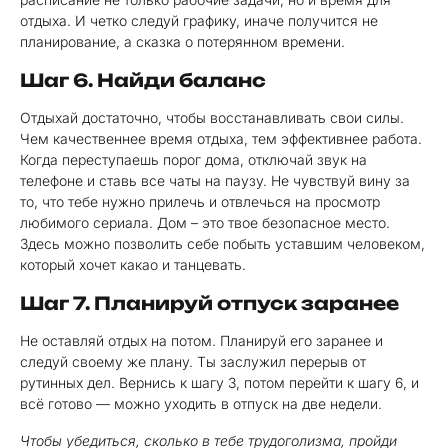
отдыха. И четко следуй графику, иначе получится не
планирование, а сказка о потерянном времени.
Шаг 6. Найди баланс
Отдыхай достаточно, чтобы восстанавливать свои силы.
Чем качественнее время отдыха, тем эффективнее работа.
Когда переступаешь порог дома, отключай звук на
телефоне и ставь все чаты на паузу. Не чувствуй вину за
то, что тебе нужно прилечь и отвлечься на просмотр
любимого сериала. Дом – это твое безопасное место.
Здесь можно позволить себе побыть уставшим человеком,
который хочет какао и танцевать.
Шаг 7. Планируй отпуск заранее
Не оставляй отдых на потом. Планируй его заранее и
следуй своему же плану. Ты заслужил перерыв от
рутинных дел. Вернись к шагу 3, потом перейти к шагу 6, и
всё готово — можно уходить в отпуск на две недели.
Чтобы убедиться, сколько в тебе трудоголизма, пройди