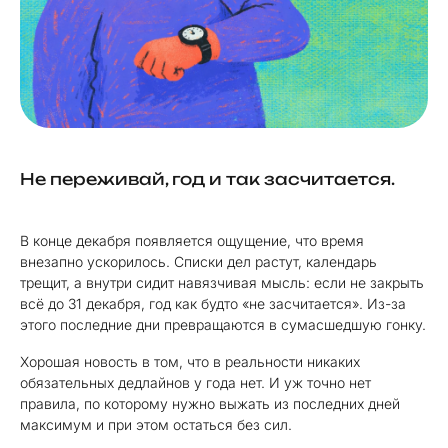
Не переживай, год и так засчитается.
В конце декабря появляется ощущение, что время
внезапно ускорилось. Списки дел растут, календарь
трещит, а внутри сидит навязчивая мысль: если не закрыть
всё до 31 декабря, год как будто «не засчитается». Из-за
этого последние дни превращаются в сумасшедшую гонку.
Хорошая новость в том, что в реальности никаких
обязательных дедлайнов у года нет. И уж точно нет
правила, по которому нужно выжать из последних дней
максимум и при этом остаться без сил.