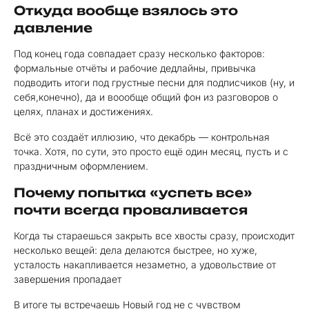
Откуда вообще взялось это
давление
Под конец года совпадает сразу несколько факторов:
формальные отчёты и рабочие дедлайны, привычка
подводить итоги под грустные песни для подписчиков (ну, и
себя,конечно), да и воообще общий фон из разговоров о
целях, планах и достижениях.
Всё это создаёт иллюзию, что декабрь — контрольная
точка. Хотя, по сути, это просто ещё один месяц, пусть и с
праздничным оформлением.
Почему попытка «успеть все»
почти всегда проваливается
Когда ты стараешься закрыть все хвосты сразу, происходит
несколько вещей: дела делаются быстрее, но хуже,
усталость накапливается незаметно, а удовольствие от
завершения пропадает
В итоге ты встречаешь Новый год не с чувством