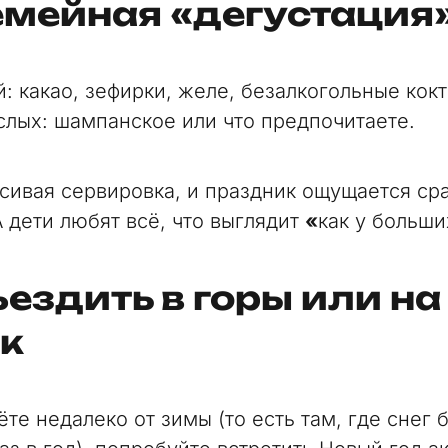
емейная «дегустация
: какао, зефирки, желе, безалкогольные кокт
слых: шампанское или что предпочитаете.
сивая сервировка, и праздник ощущается сра
А дети любят всё, что выглядит
«
как у больши
ъездить в горы или на
ок
те недалеко от зимы (то есть там, где снег 