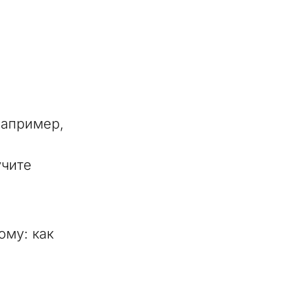
апример,
учите
ому: как