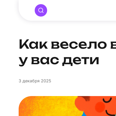
Как весело 
у вас дети
3
декабря 2025