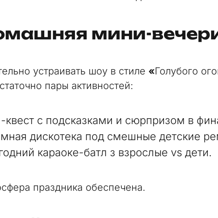
Домашняя мини-вечер
тельно устраивать шоу в стиле
«
Голубого ого
статочно пары активностей:
-квест с подсказками и сюрпризом в фин
мная дискотека под смешные детские ре
годний караоке-батл з взрослые vs дети.
осфера праздника обеспечена.