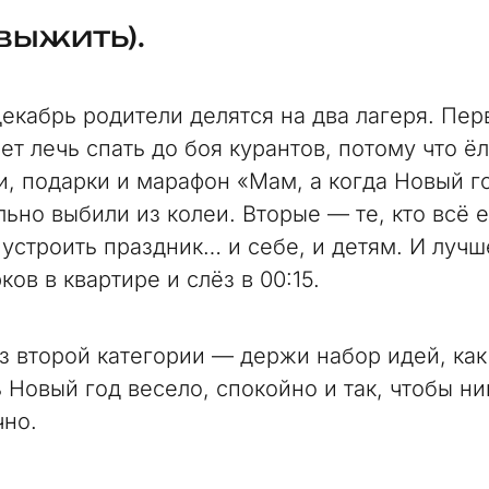
 выжить).
екабрь родители делятся на два лагеря. Пер
ет лечь спать до боя курантов, потому что ёл
и, подарки и марафон «Мам, а когда Новый г
льно выбили из колеи. Вторые — те, кто всё 
 устроить праздник… и себе, и детям. И лучш
ов в квартире и слёз в 00:15.
из второй категории — держи набор идей, как
ь Новый год весело, спокойно и так, чтобы н
чно.