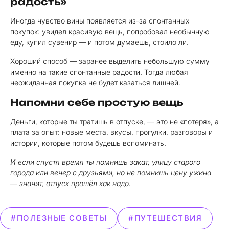
радость»
Иногда чувство вины появляется из-за спонтанных
покупок: увидел красивую вещь, попробовал необычную
еду, купил сувенир — и потом думаешь, стоило ли.
Хороший способ — заранее выделить небольшую сумму
именно на такие спонтанные радости. Тогда любая
неожиданная покупка не будет казаться лишней.
Напомни себе простую вещь
Деньги, которые ты тратишь в отпуске, — это не «потеря», а
плата за опыт: новые места, вкусы, прогулки, разговоры и
истории, которые потом будешь вспоминать.
И если спустя время ты помнишь закат, улицу старого
города или вечер с друзьями, но не помнишь цену ужина
— значит, отпуск прошёл как надо.
#ПОЛЕЗНЫЕ СОВЕТЫ
#ПУТЕШЕСТВИЯ