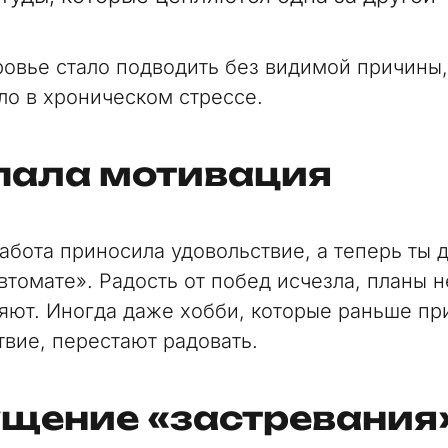
ровье стало подводить без видимой причины,
ело в хроническом стрессе.
пала мотивация
абота приносила удовольствие, а теперь ты 
втомате». Радость от побед исчезла, планы н
яют. Иногда даже хобби, которые раньше пр
твие, перестают радовать.
щение «застревания