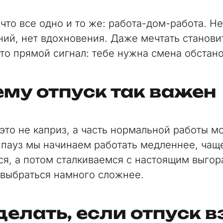
 что все одно и то же: работа-дом-работа. Н
ний, нет вдохновения. Даже мечтать станови
Это прямой сигнал: тебе нужна смена обстано
му отпуск так важен
это не каприз, а часть нормальной работы мо
з пауз мы начинаем работать медленнее, чащ
я, а потом сталкиваемся с настоящим выгор
 выбраться намного сложнее.
делать, если отпуск в