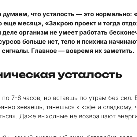
 думаем, что усталость — это нормально: 
 еще месяц», «Закрою проект и тогда отдо
 деле организм не умеет работать бесконе
сурсов больше нет, тело и психика начинаю
 сигналы. Главное — вовремя их заметить.
ическая усталость
по 7-8 часов, но встаешь по утрам без сил. 
оянно зеваешь, тянешься к кофе и сладкому, 
ться». Даже выходные не возвращают энерг