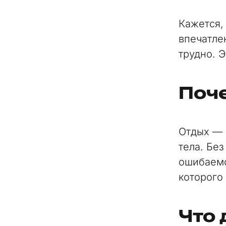
Кажется,
впечатле
трудно. 
Поче
Отдых — 
тела. Бе
ошибаемс
которого
Что 