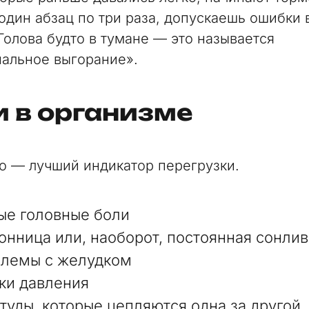
один абзац по три раза, допускаешь ошибки 
 Голова будто в тумане — это называется
альное выгорание».
 в организме
о — лучший индикатор перегрузки.
ые головные боли
онница или, наоборот, постоянная сонлив
лемы с желудком
ки давления
туды, которые цепляются одна за другой