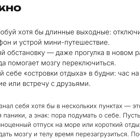
жно
обуй хотя бы длинные выходные: отключ
фон и устрой мини-путешествие.
й обстановку — даже прогулка в новом 
да помогает мозгу переключиться.
й себе «островки отдыха» в будни: час на
ие или встречу с друзьями.
знал себя хотя бы в нескольких пунктах — эт
 паники, а знак: пора подумать о себе. Пусть
лноценный отпуск на море или короткий отд
дать мозгу и телу время перезагрузиться. По