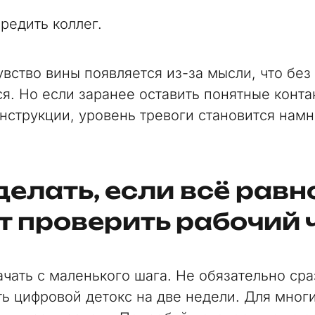
редить коллег.
вство вины появляется из-за мысли, что без
ся. Но если заранее оставить понятные конта
инструкции, уровень тревоги становится нам
делать, если всё равн
т проверить рабочий 
чать с маленького шага. Не обязательно сра
ть цифровой детокс на две недели. Для многи