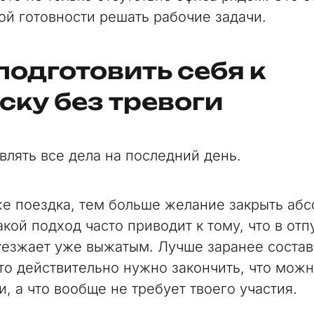
ой готовности решать рабочие задачи.
подготовить себя к
ску без тревоги
авлять все дела на последний день.
е поездка, тем больше желание закрыть аб
акой подход часто приводит к тому, что в отп
уезжает уже выжатым. Лучше заранее состав
что действительно нужно закончить, что мож
, а что вообще не требует твоего участия.