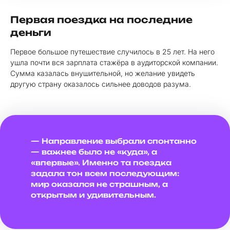
Первая поездка на последние
деньги
Первое большое путешествие случилось в 25 лет. На него
ушла почти вся зарплата стажёра в аудиторской компании.
Сумма казалась внушительной, но желание увидеть
другую страну оказалось сильнее доводов разума.
— Направление выбрали спонтанно
— важнее было не «куда», а
«впервые». Именно та поездка
задала тон всем последующим:
мир оказался не страшным, а
открытым и удивительным.