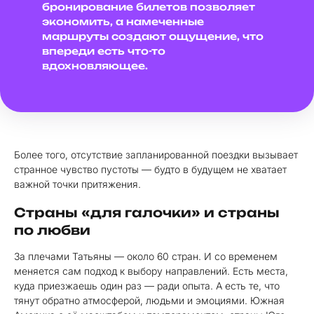
бронирование билетов позволяет
экономить, а намеченные
маршруты создают ощущение, что
впереди есть что-то
вдохновляющее.
Более того, отсутствие запланированной поездки вызывает
странное чувство пустоты — будто в будущем не хватает
важной точки притяжения.
Страны «для галочки» и страны
по любви
За плечами Татьяны — около 60 стран. И со временем
меняется сам подход к выбору направлений. Есть места,
куда приезжаешь один раз — ради опыта. А есть те, что
тянут обратно атмосферой, людьми и эмоциями. Южная