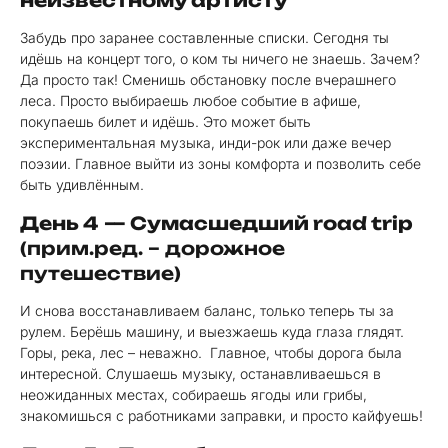
неизвестному артисту
Забудь про заранее составленные списки. Сегодня ты
идёшь на концерт того, о ком ты ничего не знаешь. Зачем?
Да просто так! Сменишь обстановку после вчерашнего
леса. Просто выбираешь любое событие в афише,
покупаешь билет и идёшь. Это может быть
экспериментальная музыка, инди-рок или даже вечер
поэзии. Главное выйти из зоны комфорта и позволить себе
быть удивлённым.
День 4
— Сумасшедший road trip
(прим.ред. – дорожное
путешествие)
И снова восстанавливаем баланс, только теперь ты за
рулем. Берёшь машину, и выезжаешь куда глаза глядят.
Горы, река, лес – неважно. Главное, чтобы дорога была
интересной. Слушаешь музыку, останавливаешься в
неожиданных местах, собираешь ягоды или грибы,
знакомишься с работниками заправки, и просто кайфуешь!