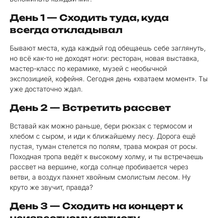
День 1 — Сходить туда, куда
всегда откладывал
Бывают места, куда каждый год обещаешь себе заглянуть,
но всё как-то не доходят ноги: ресторан, новая выставка,
мастер-класс по керамике, музей с необычной
экспозицией, кофейня. Сегодня день «хватаем момент». Ты
уже достаточно ждал.
День 2 — Встретить рассвет
Вставай как можно раньше, бери рюкзак с термосом и
хлебом с сыром, и иди к ближайшему лесу. Дорога ещё
пустая, туман стелется по полям, трава мокрая от росы.
Походная тропа ведёт к высокому холму, и ты встречаешь
рассвет на вершине, когда солнце пробивается через
ветви, а воздух пахнет хвойным смолистым лесом. Ну
круто же звучит, правда?
День 3 — Сходить на концерт к