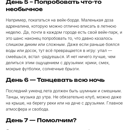
День 5 – Попробовать что-то
необычное
Например, покататься на вейк-борде. Маленькая доза
адреналина, которую можно отлично вписать в летнюю
неделю. Да, почти в каждом городе есть свой вейк-парк, и
это шанс наконец попробовать то, что давно казалось
слишком диким или сложным. Даже если раньше боялся
воды или досок, тут всё превращается в игру: упал —
смеёшься, встал -радуешься. И нет ничего лучше, чем
делиться этим ощущением с друзьями: крики, смех,
мокрые футболки, солнечные брызги.
День 6 — Танцевать всю ночь
Последний уикенд лета должен быть шумным и смешным.
Танцы, музыка до утра. Не обязательно клуб, можно даже
на крыше, на берегу реки или на даче с друзьями. Главное
атмосфера и свобода.
День 7 — Помолчим?