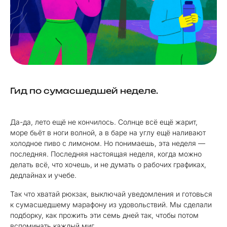
Гид по сумасшедшей неделе.
Да-да, лето ещё не кончилось. Солнце всё ещё жарит,
море бьёт в ноги волной, а в баре на углу ещё наливают
холодное пиво с лимоном. Но понимаешь, эта неделя —
последняя. Последняя настоящая неделя, когда можно
делать всё, что хочешь, и не думать о рабочих графиках,
дедлайнах и учебе.
Так что хватай рюкзак, выключай уведомления и готовься
к сумасшедшему марафону из удовольствий. Мы сделали
подборку, как прожить эти семь дней так, чтобы потом
вспоминать каждый миг.