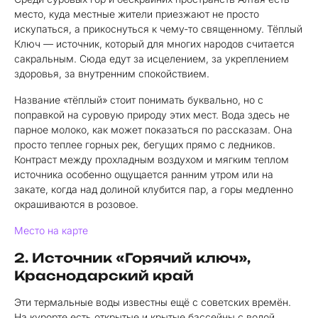
место, куда местные жители приезжают не просто
искупаться, а прикоснуться к чему-то священному. Тёплый
Ключ — источник, который для многих народов считается
сакральным. Сюда едут за исцелением, за укреплением
здоровья, за внутренним спокойствием.
Название «тёплый» стоит понимать буквально, но с
поправкой на суровую природу этих мест. Вода здесь не
парное молоко, как может показаться по рассказам. Она
просто теплее горных рек, бегущих прямо с ледников.
Контраст между прохладным воздухом и мягким теплом
источника особенно ощущается ранним утром или на
закате, когда над долиной клубится пар, а горы медленно
окрашиваются в розовое.
Место на карте
2. Источник «Горячий ключ»,
Краснодарский край
Эти термальные воды известны ещё с советских времён.
На курорте есть открытые и крытые бассейны с водой