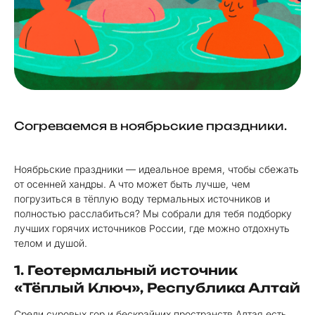
Согреваемся в ноябрьские праздники.
Ноябрьские праздники — идеальное время, чтобы сбежать
от осенней хандры. А что может быть лучше, чем
погрузиться в тёплую воду термальных источников и
полностью расслабиться? Мы собрали для тебя подборку
лучших горячих источников России, где можно отдохнуть
телом и душой.
1. Геотермальный источник
«Тёплый Ключ», Республика Алтай
Среди суровых гор и бескрайних пространств Алтая есть