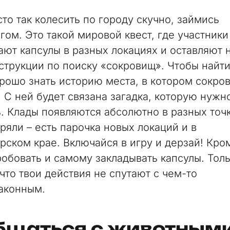
то так колесить по городу скучно, займись
гом. Это такой мировой квест, где участники
ают капсулы в разных локациях и оставляют 
трукции по поиску «сокровищ». Чтобы найти
рошо знать историю места, в котором сокро
. С ней будет связана загадка, которую нужн
ь. Клады появляются абсолютно в разных точ
ряли – есть парочка новых локаций и в
рском крае. Включайся в игру и дерзай! Кром
обовать и самому закладывать капсулы. Тол
что твои действия не спутают с чем-то
аконным.
бщаться с животным