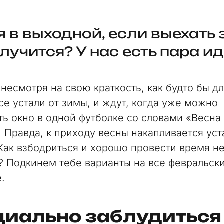
я в выходной, если выехать
лучится? У нас есть пара ид
 несмотря на свою краткость, как будто бы д
се устали от зимы, и ждут, когда уже можно
ть окно в одной футболке со словами «Весна
. Правда, к приходу весны накапливается уст
 Как взбодриться и хорошо провести время н
о? Подкинем тебе варианты на все февральск
е.
циально заблудитьс