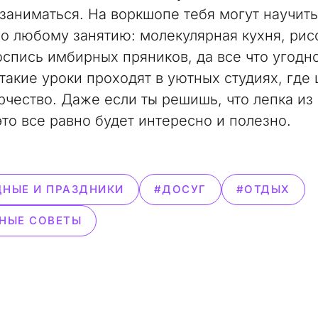
 заниматься. На воркшопе тебя могут научить
о любому занятию: молекулярная кухня, рис
оспись имбирных пряников, да все что угодно
такие уроки проходят в уютных студиях, где 
рчество. Даже если ты решишь, что лепка из 
это все равно будет интересно и полезно.
НЫЕ И ПРАЗДНИКИ
#ДОСУГ
#ОТДЫХ
НЫЕ СОВЕТЫ