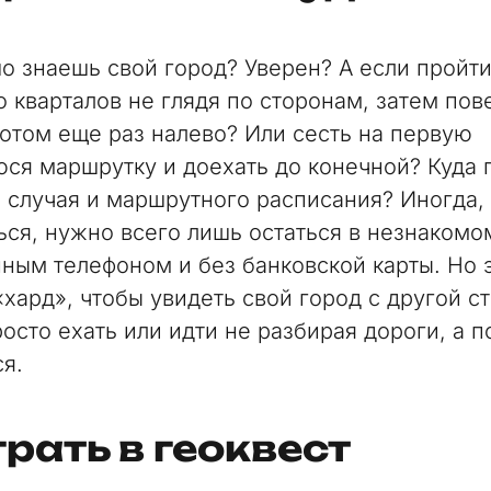
о знаешь свой город? Уверен? А если пройт
о кварталов не глядя по сторонам, затем пов
потом еще раз налево? Или сесть на первую
ся маршрутку и доехать до конечной? Куда 
я случая и маршрутного расписания? Иногда,
ься, нужно всего лишь остаться в незнакомо
ным телефоном и без банковской карты. Но 
«хард», чтобы увидеть свой город с другой с
осто ехать или идти не разбирая дороги, а п
ся.
рать в геоквест