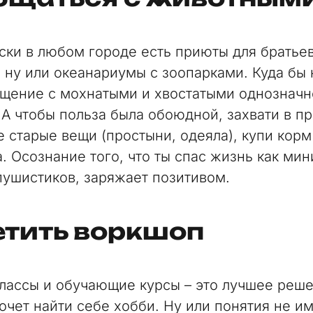
ски в любом городе есть приюты для братье
 ну или океанариумы с зоопарками. Куда бы
бщение с мохнатыми и хвостатыми однозначн
. А чтобы польза была обоюдной, захвати в п
 старые вещи (простыни, одеяла), купи корм
а. Осознание того, что ты спас жизнь как ми
пушистиков, заряжает позитивом.
етить воркшоп
лассы и обучающие курсы – это лучшее реше
хочет найти себе хобби. Ну или понятия не и