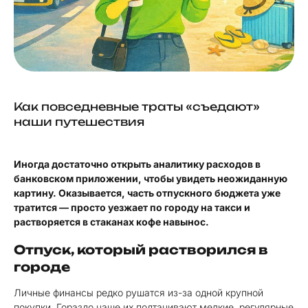
Как повседневные траты «съедают»
наши путешествия
Иногда достаточно открыть аналитику расходов в
банковском приложении, чтобы увидеть неожиданную
картину. Оказывается, часть отпускного бюджета уже
тратится — просто уезжает по городу на такси и
растворяется в стаканах кофе навынос.
Отпуск, который растворился в
городе
Личные финансы редко рушатся из-за одной крупной
покупки. Гораздо чаще их подтачивают мелкие, регулярные