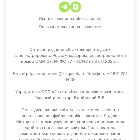
Использование cookie-файлов
Пользовательское соглашение
Сетевое издание «В активном отпуске»
зарегистрировано Роскомнадзором, регистрационный
номер СМИ ЭЛ № ФС 77 - 90143 от 07.10.2025 г.
E-mail редакции: news@ki-gazeta.ru Телефон: +7 861 251
64 39
Учредитель: ООО «Газета «Краснодарские известия».
Главный редактор: Вербицкий В.В.
Пользуясь нашим сайтом, вы даете согласие на
использование файлов сооkіе, таких как Яндекс
Метрика, с целью улучшения сервисов и повышения
удобства пользования сайтом. Пользователь
самостоятельно может ограничить использование
сооkіе в браузере, если не согласен с обработкой