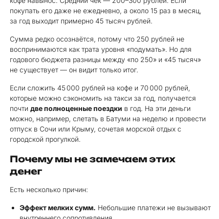
кофе навынос. Средний чек — 200–300 рублей. Если
покупать его даже не ежедневно, а около 15 раз в месяц,
за год выходит примерно 45 тысяч рублей.
Сумма редко осознаётся, потому что 250 рублей не
воспринимаются как трата уровня «подумать». Но для
годового бюджета разницы между «по 250» и «45 тысяч»
не существует — он видит только итог.
Если сложить 45 000 рублей на кофе и 70 000 рублей,
которые можно сэкономить на такси за год, получается
почти
две полноценные поездки
в год. На эти деньги
можно, например, слетать в Батуми на неделю и провести
отпуск в Сочи или Крыму, сочетая морской отдых с
городской прогулкой.
Почему мы не замечаем этих
денег
Есть несколько причин:
Эффект мелких сумм.
Небольшие платежи не вызывают
внутреннего сопротивления.