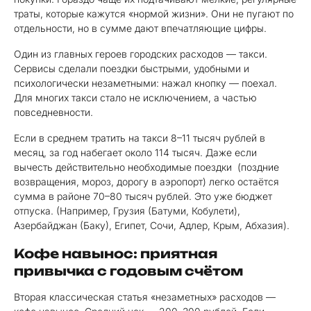
траты, которые кажутся «нормой жизни». Они не пугают по
отдельности, но в сумме дают впечатляющие цифры.
Один из главных героев городских расходов — такси.
Сервисы сделали поездки быстрыми, удобными и
психологически незаметными: нажал кнопку — поехал.
Для многих такси стало не исключением, а частью
повседневности.
Если в среднем тратить на такси 8–11 тысяч рублей в
месяц, за год набегает около 114 тысяч. Даже если
вычесть действительно необходимые поездки (поздние
возвращения, мороз, дорогу в аэропорт) легко остаётся
сумма в районе 70–80 тысяч рублей. Это уже бюджет
отпуска. (Например, Грузия (Батуми, Кобулети),
Азербайджан (Баку), Египет, Сочи, Адлер, Крым, Абхазия).
Кофе навынос: приятная
привычка с годовым счётом
Вторая классическая статья «незаметных» расходов —