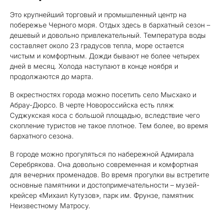
Это крупнейший торговый и промышленный центр на
побережье Черного моря. Отдых здесь в бархатный сезон –
дешевый и довольно привлекательный. Температура воды
составляет около 23 градусов тепла, море остается
чистым и комфортным. Дожди бывают не более четырех
дней в месяц. Холода наступают в конце ноября и
продолжаются до марта.
В окрестностях города можно посетить село Мысхако и
Абрау-Дюрсо. В черте Новороссийска есть пляж
Суджукская коса с большой площадью, вследствие чего
скопление туристов не такое плотное. Тем более, во время
бархатного сезона.
В городе можно прогуляться по набережной Адмирала
Серебрякова. Она довольно современная и комфортная
для вечерних променадов. Во время прогулки вы встретите
основные памятники и достопримечательности – музей-
крейсер «Михаил Кутузов», парк им. Фрунзе, памятник
Неизвестному Матросу.