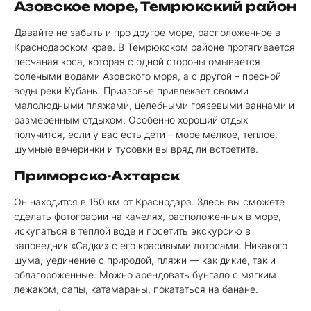
Азовское море, Темрюкский район
Давайте не забыть и про другое море, расположенное в
Краснодарском крае. В Темрюкском районе протягивается
песчаная коса, которая с одной стороны омывается
солеными водами Азовского моря, а с другой – пресной
воды реки Кубань. Приазовье привлекает своими
малолюдными пляжами, целебными грязевыми ваннами и
размеренным отдыхом. Особенно хороший отдых
получится, если у вас есть дети – море мелкое, теплое,
шумные вечеринки и тусовки вы вряд ли встретите.
Приморско-Ахтарск
Он находится в 150 км от Краснодара. Здесь вы сможете
сделать фотографии на качелях, расположенных в море,
искупаться в теплой воде и посетить экскурсию в
заповедник «Садки» с его красивыми лотосами. Никакого
шума, уединение с природой, пляжи — как дикие, так и
облагороженные. Можно арендовать бунгало с мягким
лежаком, сапы, катамараны, покататься на банане.