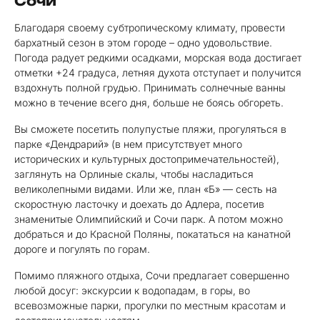
Сочи
Благодаря своему субтропическому климату, провести
бархатный сезон в этом городе – одно удовольствие.
Погода радует редкими осадками, морская вода достигает
отметки +24 градуса, летняя духота отступает и получится
вздохнуть полной грудью. Принимать солнечные ванны
можно в течение всего дня, больше не боясь обгореть.
Вы сможете посетить полупустые пляжи, прогуляться в
парке «Дендрарий» (в нем присутствует много
исторических и культурных достопримечательностей),
заглянуть на Орлиные скалы, чтобы насладиться
великолепными видами. Или же, план «Б» — сесть на
скоростную ласточку и доехать до Адлера, посетив
знаменитые Олимпийский и Сочи парк. А потом можно
добраться и до Красной Поляны, покататься на канатной
дороге и погулять по горам.
Помимо пляжного отдыха, Сочи предлагает совершенно
любой досуг: экскурсии к водопадам, в горы, во
всевозможные парки, прогулки по местным красотам и