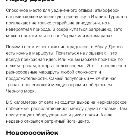
Спокойное место для уединенного отдыха, атмосферой
напоминающее маленькую деревушку в Италии. Туристов
привлекают не только старейшие винодельни, но и
невероятная природа. В озере купаться запрещено, зато
можно прокатиться на сап-бордах или катамаранах.
Помимо всем известных виноградников, в Абрау-Дюрсо
есть конные маршруты. Покататься на лошадках – это
всегда прекрасная идея. Или же вы можете пройтись по
пешим тропам, которых целых восемь. Это — совершенно
разнообразные маршруты любой сложности и
продолжительности. Самый популярный — «Античная
тропа», пролегающий между озером и побережьем
Черного моря.
В 5 километрах от села находится выход на Черноморское
побережье, располагающийся между двумя скалами. Там
присутствуют оборудованные и дикие пляжи. А еще
недавно открылся ретритный йога-центр.
Новороссийск