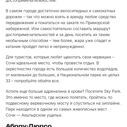
достопримечательностям.
В самом городе достаточно велосипедных и самокатных
дорожек – так что можно взять в аренду любое средство
передвижения и покататься на закате по Приморской
набережной. Или самостоятельно составить маршрут
достопримечательностей и за день посетить их таким
необычным способом – тем более, жара уже спадет и
катание пройдет легко и непринужденно.
Для туристов, которые любят щекотать свои нервишки –
Сочи идеальное место, чтобы провести отдых. В
окрестностях города есть большое количество водопадов,
от маленьких до больших, в Национальном парке их целых
33 – попробуйте обойти все.
Хотите еще больше адреналина в крови? Посетите Sky Park.
Это именно то место, где можно полетать, пройтись по
подвесному веревочному мосту и спуститься на зиплайне.
Парк находится в одном из самых живописных мест
Сочи — Ахштырском ущелье.
Абрау-Дюрсо