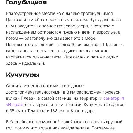
Голубицкая
Благоустроенное местечко с далеко протянувшимся
Центральным облагороженным пляжем. Чуть дальше за
ним находится целебное грязевое озеро, в котором с
наслаждением обтираются грязью и дети, и взрослые, а
потом — благополучно смывают это в море.
Протяженность пляжей – целых 10 километров. Шезлонги,
кафе, навесы – есть все, а на диких пляжах можно
насладиться одиночеством. Для семей с детьми отдых
здесь – идеальный.
Кучугуры
Станица известна своими природными
достопримечательностями: в 3 км расположен грязевой
вулкан Плевак, в самой станице, на территории
санатория
«Искра»
, есть термальные источники. Кучугуры находятся
в 35 км от Темрюка и 188 км от Краснодара.
В бассейнах с термальной водой можно плавать круглый
год, потому что вода в них всегда теплая. Подземные