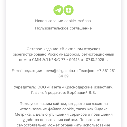
Использование cookie-файлов
Пользовательское соглашение
Сетевое издание «В активном отпуске»
зарегистрировано Роскомнадзором, регистрационный
номер СМИ ЭЛ № ФС 77 - 90143 от 07.10.2025 г.
E-mail редакции: news@ki-gazeta.ru Телефон: +7 861 251
64 39
Учредитель: ООО «Газета «Краснодарские известия».
Главный редактор: Вербицкий В.В.
Пользуясь нашим сайтом, вы даете согласие на
использование файлов сооkіе, таких как Яндекс
Метрика, с целью улучшения сервисов и повышения
удобства пользования сайтом. Пользователь
самостоятельно может ограничить использование