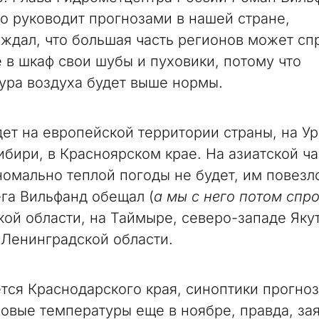
то руководит прогнозами в нашей стране,
ждал, что большая часть регионов может сп
 в шкаф свои шубы и пуховики, потому что
ура воздуха будет выше нормы.
дет на европейской территории страны, на Ур
ибири, в Красноярском крае. На азиатской ча
номально теплой погоды не будет, им повезл
ега Вильфанд обещал (
а мы с него потом спр
ой области, на Таймыре, северо-западе Якут
 Ленинградской области.
ется Краснодарского края, синоптики прогно
овые температуры еще в ноябре, правда, зая