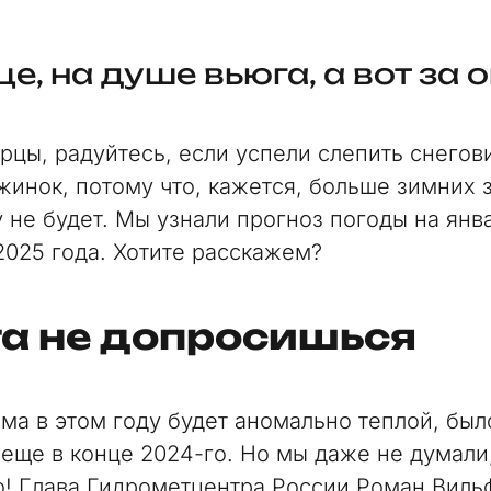
е, на душе вьюга, а вот за 
рцы, радуйтесь, если успели слепить снегов
жинок, потому что, кажется, больше зимних 
у не будет. Мы узнали прогноз погоды на янв
2025 года. Хотите расскажем?
га не допросишься
има в этом году будет аномально теплой, был
 еще в конце 2024-го. Но мы даже не думали,
о! Глава Гидрометцентра России Роман Вильф