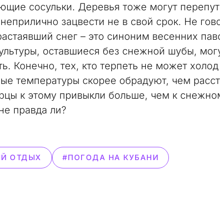
ающие сосульки. Деревья тоже могут перепут
 неприлично зацвести не в свой срок. Не гов
 растаявший снег – это синоним весенних пав
ультуры, оставшиеся без снежной шубы, мог
ь. Конечно, тех, кто терпеть не может холод
ые температуры скорее обрадуют, чем расст
рцы к этому привыкли больше, чем к снежно
не правда ли?
Й ОТДЫХ
#ПОГОДА НА КУБАНИ