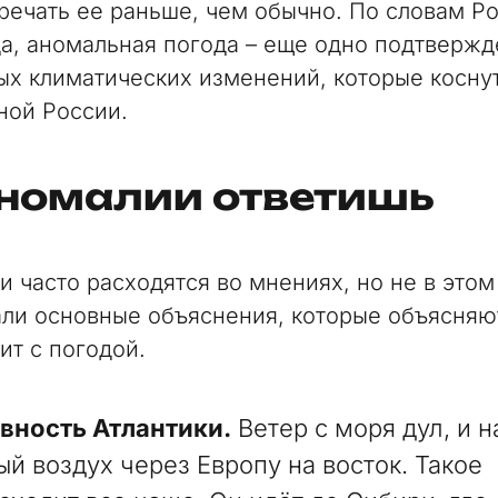
тречать ее раньше, чем обычно. По словам Р
а, аномальная погода – еще одно подтверж
ых климатических изменений, которые косну
ной России.
аномалии ответишь
и часто расходятся во мнениях, но не в этом
ли основные объяснения, которые объясняют
ит с погодой.
вность Атлантики.
Ветер с моря дул, и 
ый воздух через Европу на восток. Такое