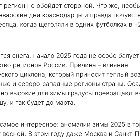
ег регион не обойдет стороной. Что же, необ
нварские дни краснодарцы и правда почувст
есяца, когда щеголяли в одних футболках в +
.
тся снега, начало 2025 года не особо балует
тво регионов России. Причина – влияние
еского циклона, который приносит теплый воз
ные и северо-западные регионы страны. Оса
но высокие для зимы градусы превращают 
шу, и так будет до марта.
 самое интересное: аномалии зимы 2025 в то
т весной. В этом году даже Москва и Санкт-