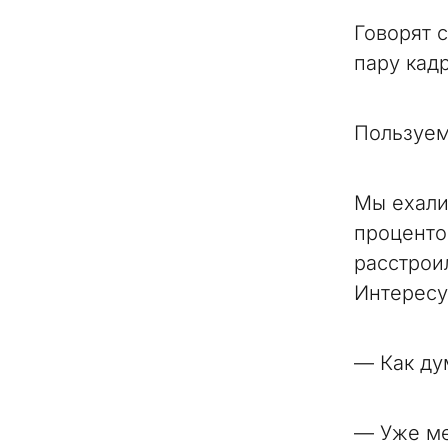
Говорят 
пару кад
Пользуем
Мы ехали
проценто
расстрои
Интересу
— Как ду
— Уже ме