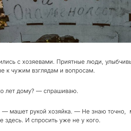
ились с хозяевами. Приятные люди, улыбчив
е к чужим взглядам и вопросам.
о лет дому? — спрашиваю.
 — машет рукой хозяйка. — Не знаю точно,
 здесь. И спросить уже не у кого.