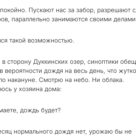
спокойно. Пускают нас за забор, разрешают 
ров, параллельно занимаются своими делами
ся такой возможностью.
 в сторону Дуккинских озер, синоптики обещ
в вероятности дождя на весь день, что жутк
ло накануне. Смотрю на небо. Ни облака.
юсь у хозяина дома:
маете, дождь будет?
сяц нормального дождя нет, урожаю бы не