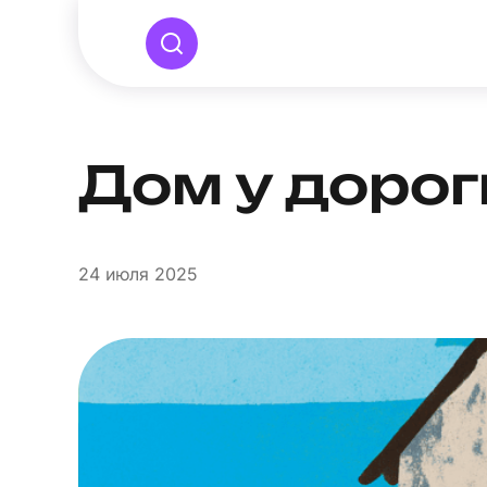
Дом у дорог
24
июля 2025