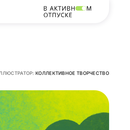
ЛЛЮСТРАТОР:
КОЛЛЕКТИВНОЕ ТВОРЧЕСТВО