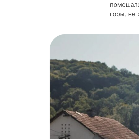
помешало
горы, не 