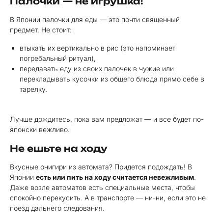
Палочки — не игрушка!
В Японии палочки для еды — это почти священный
предмет. Не стоит:
втыкать их вертикально в рис (это напоминает
погребальный ритуал),
передавать еду из своих палочек в чужие или
перекладывать кусочки из общего блюда прямо себе в
тарелку.
Лучше дождитесь, пока вам предложат — и все будет по-
японски вежливо.
Не ешьте на ходу
Вкусные онигири из автомата? Придется подождать! В
Японии
есть или пить на ходу считается невежливым
.
Даже возле автоматов есть специальные места, чтобы
спокойно перекусить. А в транспорте — ни-ни, если это не
поезд дальнего следования.