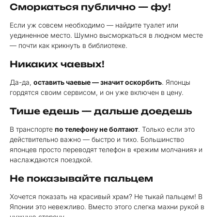
Сморкаться публично — фу!
Если уж совсем необходимо — найдите туалет или
уединенное место. Шумно высморкаться в людном месте
— почти как крикнуть в библиотеке.
Никаких чаевых!
Да-да,
оставить чаевые — значит оскорбить
. Японцы
гордятся своим сервисом, и он уже включен в цену.
Тише едешь — дальше доедешь
В транспорте
по телефону не болтают
. Только если это
действительно важно — быстро и тихо. Большинство
японцев просто переводят телефон в «режим молчания» и
наслаждаются поездкой.
Не показывайте пальцем
Хочется показать на красивый храм? Не тыкай пальцем! В
Японии это невежливо. Вместо этого слегка махни рукой в
нужную сторону.