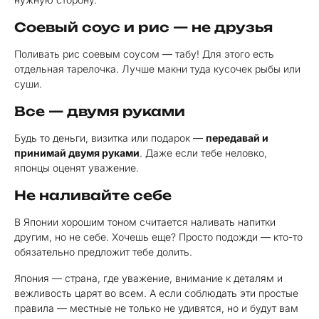
Соевый соус и рис — не друзья
Поливать рис соевым соусом — табу! Для этого есть
отдельная тарелочка. Лучше макни туда кусочек рыбы или
суши.
Все — двумя руками
Будь то деньги, визитка или подарок —
передавай и
принимай двумя руками
. Даже если тебе неловко,
японцы оценят уважение.
Не наливайте себе
В Японии хорошим тоном считается наливать напитки
другим, но не себе. Хочешь еще? Просто подожди — кто-то
обязательно предложит тебе долить.
Япония — страна, где уважение, внимание к деталям и
вежливость царят во всем. А если соблюдать эти простые
правила — местные не только не удивятся, но и будут вам