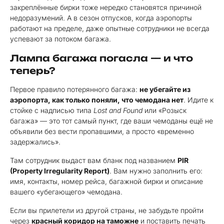
закреплённые бирки тоже нередко становятся причиной
недоразумений. А в сезон отпусков, когда аэропорты
работают на пределе, даже опытные сотрудники не всегда
успевают за потоком багажа.
Лампа багажа погасла — и что
теперь?
Первое правило потерянного багажа:
не убегайте из
аэропорта, как только поняли, что чемодана нет
. Идите к
стойке с надписью типа
Lost and Found
или «Розыск
багажа» — это тот самый пункт, где ваши чемоданы ещё не
объявили без вести пропавшими, а просто «временно
задержались».
Там сотрудник выдаст вам бланк под названием
PIR
(Property Irregularity Report)
. Вам нужно заполнить его:
имя, контакты, номер рейса, багажной бирки и описание
вашего «убегающего» чемодана.
Если вы прилетели из другой страны, не забудьте пройти
через
красный коридор на таможне
и поставить печать