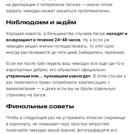
на декларации о потерянном багаже — иначе потом
забрать чемодан может оказаться проблематично.
Наблюдаем и ждём
Хорошая новость: в большинстве случаев багаж
находят и
возвращают в течение 24–48 часов
. Ну а если уж
чемодан решил эпично путешествовать, то этот срок
иногда растягивается до пяти дней (наберитесь терпения).
Если же после трёх недель ваш чемодан всё ещё где-то в
аэропортных дебрях, его объявляют официально
утерянным или… «уехавшим навсегда»
. В этом случае у
вас появляется право потребовать компенсацию с
авиакомпании — и даже если вы не брали отдельную
страховку на багаж.
Финальные советы
Чтобы в следующий раз не устраивать «поиски сокровищ»
в аэропорту, не помешает пару простых хитростей:
помечайте чемодан яркой биркой, фотографируйте его