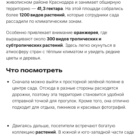
живописном районе Краснодара и занимает обширную
территорию —
41,3 гектара
. На этой площади собрались
более
1200 видов растений
, которые сотрудники сада
рассадили по климатическим зонам.
Особенно привлекает внимание
оранжерея
, где
выращивают около
300 видов тропических и
субтропических растений
. Здесь легко окунуться в
атмосферу стран с тёплым климатом и увидеть редкие
цветы и деревья.
Что посмотреть
Сначала можно выйти к просторной зелёной поляне в
центре сада. Отсюда в разные стороны расходятся
дорожки, поэтому эта территория становится удобной
отправной точкой для прогулок. Кроме того, она отлично
подходит для отдыха, пикников и красивых фотографий.
Двигаясь дальше, посетители встречают богатую
коллекцию
растений
. В южной и юго-западной части сада