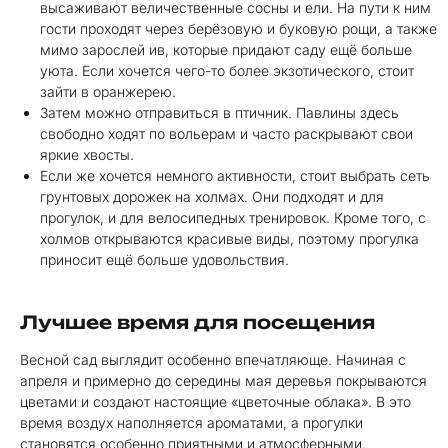
высаживают величественные сосны и ели. На пути к ним
гости проходят через берёзовую и буковую рощи, а также
мимо зарослей ив, которые придают саду ещё больше
уюта. Если хочется чего-то более экзотического, стоит
зайти в оранжерею.
Затем можно отправиться в птичник. Павлины здесь
свободно ходят по вольерам и часто раскрывают свои
яркие хвосты.
Если же хочется немного активности, стоит выбрать сеть
грунтовых дорожек на холмах. Они подходят и для
прогулок, и для велосипедных тренировок. Кроме того, с
холмов открываются красивые виды, поэтому прогулка
приносит ещё больше удовольствия.
Лучшее время для посещения
Весной сад выглядит особенно впечатляюще. Начиная с
апреля и примерно до середины мая деревья покрываются
цветами и создают настоящие «цветочные облака». В это
время воздух наполняется ароматами, а прогулки
становятся особенно приятными и атмосферными.