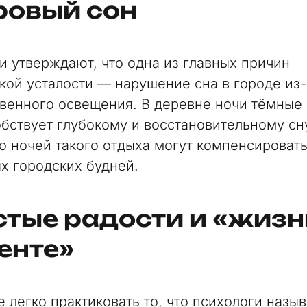
ровый сон
и утверждают, что одна из главных причин
кой усталости — нарушение сна в городе из
твенного освещения. В деревне ночи тёмные 
обствует глубокому и восстановительному сн
о ночей такого отдыха могут компенсироват
х городских будней.
тые радости и «жизн
енте»
е легко практиковать то, что психологи назы