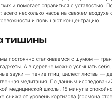
ёгких и помогает справиться с усталостью. П
: всего несколько часов на свежем воздухе
тревожности и повышают концентрацию.
а тишины
 мы постоянно сталкиваемся с шумом — тран
 гаджеты. А в деревне можно услышать себя
ные звуки — пение птиц, шелест листвы — д
ственная медитация. По данным исследовани
кой медицинской школы, 15 минут в спокойн
ке снижают уровень кортизола (гормона стре