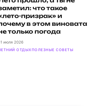
Лето прошло, а ты не
заметил: что такое
«лето-призрак» и
почему в этом виновата
не только погода
31
июля 2026
ЛЕТНИЙ ОТДЫХ
ПОЛЕЗНЫЕ СОВЕТЫ