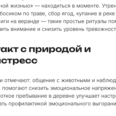
ной жизнью» — находиться в моменте. Утре
босиком по траве, сбор ягод, купание в реке
ниги на веранде — такие простые ритуалы п
ить внимание и снизить уровень тревожност
акт с природой и
истресс
и отмечают: общение с животными и наблюд
 помогают снизить эмоциональное напряже
откое пребывание в деревне улучшает настр
ать профилактикой эмоционального выгорани