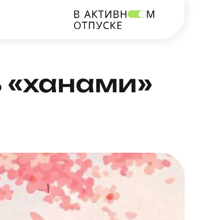
ь «ханами»