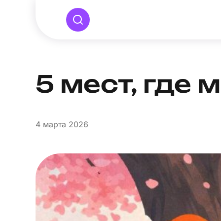
5 мест, где
4
марта 2026