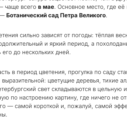
— чаще всего
в мае
. Основное место, где е
 —
Ботанический сад Петра Великого
.
етения сильно зависят от погоды: тёплая вес
одолжительный и яркий период, а похолода
 его до нескольких дней.
асть в период цветения, прогулка по саду ст
 выразительной: цветущие деревья, тихие ал
етербургский свет складываются в цельную и
ую по настроению картину, где ничего не от
ого — самой короткой и, пожалуй, самой эфф
ны.