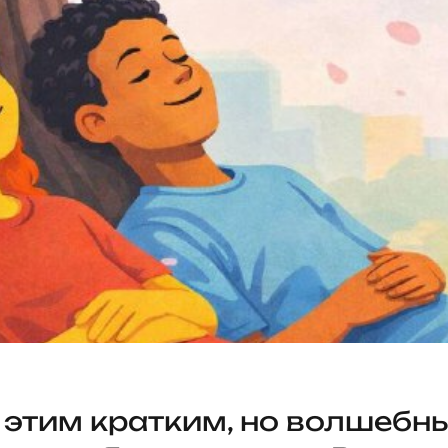
этим кратким, но волшебн