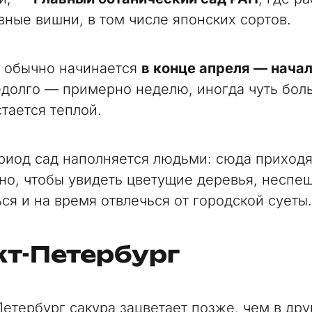
вные вишни, в том числе японских сортов.
 обычно начинается
в конце апреля — нача
едолго — примерно неделю, иногда чуть бол
тается теплой.
ериод сад наполняется людьми: сюда приходя
но, чтобы увидеть цветущие деревья, неспе
ся и на время отвлечься от городской суеты.
т-Петербург
Петербург сакура зацветает позже, чем в дру