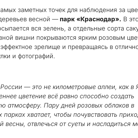
самых заметных точек для наблюдения за цв
деревьев весной —
парк «Краснодар».
В эт
осыпается вся зелень, а отдельные сорта сак
вной вишни покрываются ярким розовым цве
 эффектное зрелище и превращаясь в отличн
улки и фотографий.
 России — это не километровые аллеи, как в 
сеннее цветение всё равно способно создать
ю атмосферу. Пару дней розовых облаков в
х парках хватает, чтобы почувствовать прихо
й весны, отвлечься от суеты и насладиться 