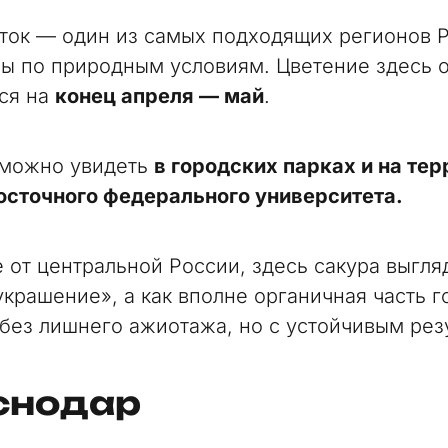
ток — один из самых подходящих регионов 
ры по природным условиям. Цветение здесь 
ся на
конец апреля — май
.
 можно увидеть
в городских парках и на те
сточного федерального университета.
 от центральной России, здесь сакура выгля
украшение», а как вполне органичная часть 
без лишнего ажиотажа, но с устойчивым рез
снодар