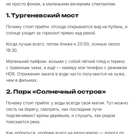
не просто фоном, а маленьким вечерним спектаклем.
1. Тургеневский мост
Почему стоит прийти: отсюда открывается вид на Кубань, и
солнце уходит за горизонт прямо над рекой.
Когда лучше всего: летом ближе к 20:00, осенью около
18:30.
Маленький лайфхак: возьми с собой лёгкий плед и термос
с травяным чаем, а ещё — камеру или телефон с режимом
HDR. Отражения заката в воде часто получаются не хуже,
чем в фильмах.
2. Парк «Солнечный остров»
Почему стоит прийти: у воды всегда своя магия. Тут можно
сесть на берегу, смотреть, как последние лучи
подсвечивают кроны деревьев, и слушать, как рядом
плескается река.
Как добраться: удобнее всего на велосипеде — дорога по