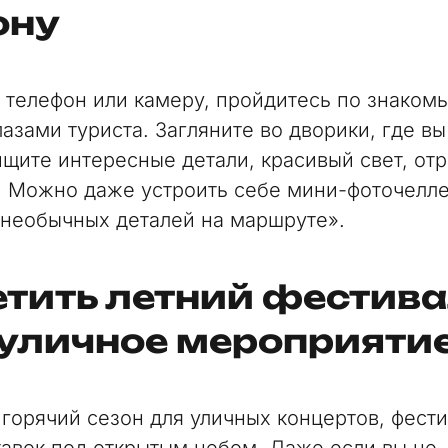
ону
 телефон или камеру, пройдитесь по знаком
азами туриста. Загляните во дворики, где вы
ищите интересные детали, красивый свет, от
. Можно даже устроить себе мини-фоточелл
 необычных деталей на маршруте».
етить летний фестива
 уличное мероприяти
 горячий сезон для уличных концертов, фест