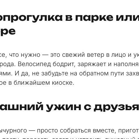
прогулка в парке ил
ере
се, что нужно — это свежий ветер в лицо и 
орода. Велосипед бодрит, заряжает и наполня
ми. И да, не забудьте на обратном пути захв
е в ближайшем киоске.
ашний ужин с друзь
ычурного — просто собраться вместе, пригот