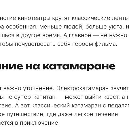
ногие кинотеатры крутят классические ленты
а особенная: меньше людей, больше уюта, и
шься в другое время. А главное — не нужно
чтобы почувствовать себя героем фильма.
ание на катамаране
ут важно уточнение. Электрокатамаран звучит
вы не супер-капитан — может выйти квест, а 
твие. А вот классический катамаран с педал
е путешествие, где даже легкое течение
ется в приключение.