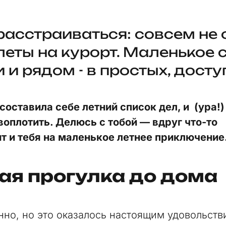
расстраиваться: совсем не
леты на курорт. Маленькое 
 и рядом - в простых, дост
 составила себе летний список дел, и (ура!
воплотить. Делюсь с тобой — вдруг что-то
т и тебя на маленькое летнее приключение
ая прогулка до дома
но, но это оказалось настоящим удовольств