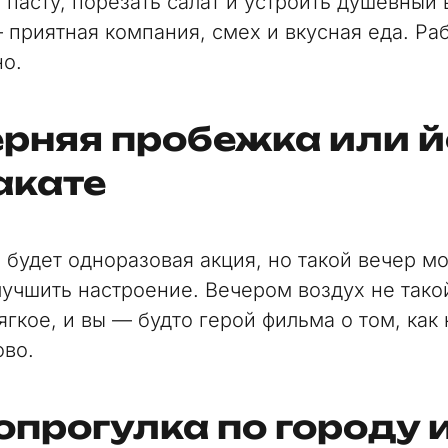
пасту, порезать салат и устроить душевный 
– приятная компания, смех и вкусная еда. Ра
но.
рняя пробежка или й
акате
о будет одноразовая акция, но такой вечер м
лучшить настроение. Вечером воздух не тако
гкое, и вы — будто герой фильма о том, как 
ово.
прогулка по городу 