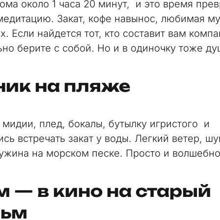
дома около 1 часа 20 минут, и это время пре
медитацию. Закат, кофе навынос, любимая му
х. Если найдется тот, кто составит вам ком
ьно берите с собой. Но и в одиночку тоже ду
ник на пляже
 мидии, плед, бокалы, бутылку игристого и
сь встречать закат у воды. Легкий ветер, шу
 ужина на морском песке. Просто и волшебно
 — в кино на старый
ьм