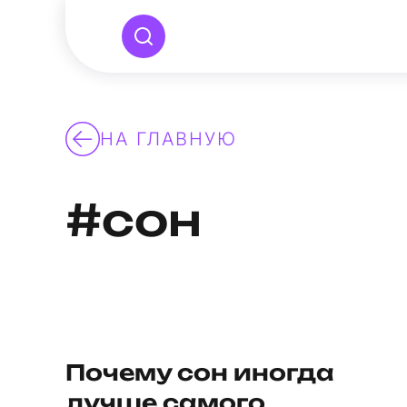
НА ГЛАВНУЮ
#сон
Почему сон иногда
лучше самого