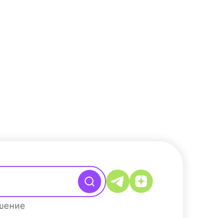
ашение