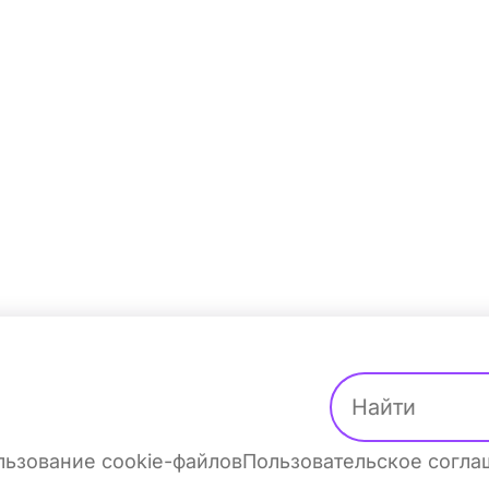
ьзование cookie-файлов
Пользовательское согл