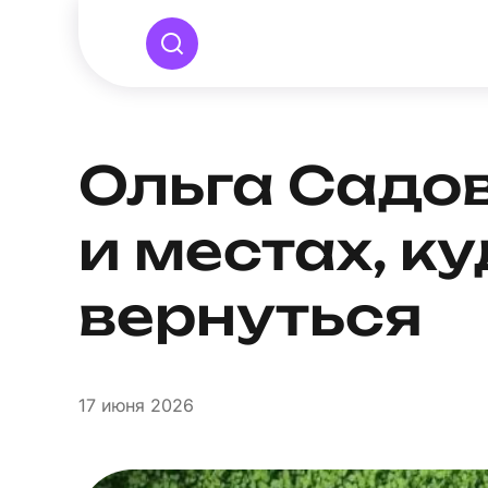
Ольга Садов
и местах, к
вернуться
17
июня 2026