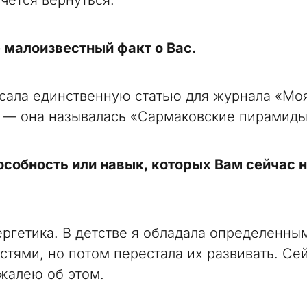
чется вернуться.
 малоизвестный факт о Вас.
сала единственную статью для журнала «Мо
 — она называлась «Сармаковские пирамиды
собность или навык, которых Вам сейчас 
ргетика. В детстве я обладала определенны
стями, но потом перестала их развивать. Се
жалею об этом.