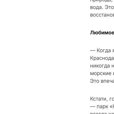
вода. Это
восстано
Любимое 
— Когда 
Краснода
никогда н
морские 
Это впеч
Кстати, 
— парк «