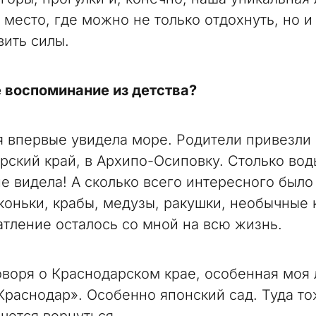
 место, где можно не только отдохнуть, но и
вить силы.
воспоминание из детства?
я впервые увидела море. Родители привезли
рский край, в Архипо-Осиповку. Столько вод
е видела! А сколько всего интересного было
коньки, крабы, медузы, ракушки, необычные
атление осталось со мной на всю жизнь.
говоря о Краснодарском крае, особенная моя
Краснодар». Особенно японский сад. Туда т