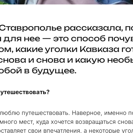
 Ставрополье рассказала, 
 для нее — это способ почу
ом, какие уголки Кавказа г
снова и снова и какую нео
собой в будущее.
путешествовать?
люблю путешествовать. Наверное, именно п
 много мест, куда хочется возвращаться снов
оставляет свои впечатления, а некоторые уго