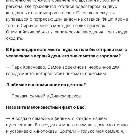
региона, где приходится ютиться вдесятером на двух
квадратных сантиметрах в сезон. Плюс ко всему, ты
купаешься с потрясающим видом на стадион Фишт. Кроме
того, в Сириусе много мест для пеших прогулок.
Олимпийские объекты, хипстерские заведения – есть куда
сходить.
В Краснодаре есть место, куда хотели бы отправиться с
человеком в первый день его знакомства с городом?
— Парк Краснодар. Самое эффектное и необычное для
города место, которое стоит показать приезжим.
Любимое воспоминание из детства?
— Поездки семьей в Дивноморское.
Назовите малоизвестный факт о Вас.
— Я создаю семейные фильмы о каждом нашем
путешествии. В поездках я много снимаю, дома монтирую
и устраиваю кинопоказы. Зрители – только моя семья: я,