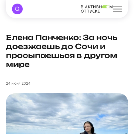
Елена Панченко: За ночь
доезжаешь до Сочи и
просыпаешься в другом
мире
24
июня 2024