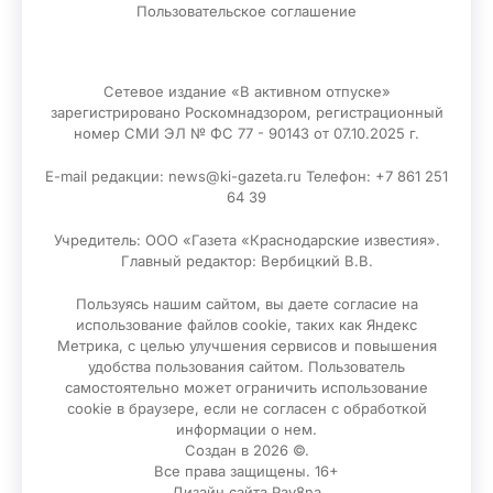
Пользовательское соглашение
Сетевое издание «В активном отпуске»
зарегистрировано Роскомнадзором, регистрационный
номер СМИ ЭЛ № ФС 77 - 90143 от 07.10.2025 г.
E-mail редакции: news@ki-gazeta.ru Телефон: +7 861 251
64 39
Учредитель: ООО «Газета «Краснодарские известия».
Главный редактор: Вербицкий В.В.
Пользуясь нашим сайтом, вы даете согласие на
использование файлов сооkіе, таких как Яндекс
Метрика, с целью улучшения сервисов и повышения
удобства пользования сайтом. Пользователь
самостоятельно может ограничить использование
сооkіе в браузере, если не согласен с обработкой
информации о нем.
Создан в 2026 ©.
Все права защищены. 16+
Дизайн сайта
Pav8na