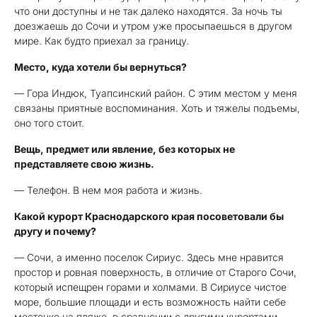
что они доступны и не так далеко находятся. За ночь ты
доезжаешь до Сочи и утром уже просыпаешься в другом
мире. Как будто приехал за границу.
Место, куда хотели бы вернуться?
— Гора Индюк, Туапсинский район. С этим местом у меня
связаны приятные воспоминания. Хоть и тяжелы подъемы,
оно того стоит.
Вещь, предмет или явление, без которых не
представляете свою жизнь.
— Телефон. В нем моя работа и жизнь.
Какой курорт Краснодарского края посоветовали бы
другу и почему?
— Сочи, а именно поселок Сириус. Здесь мне нравится
простор и ровная поверхность, в отличие от Старого Сочи,
который испещрен горами и холмами. В Сириусе чистое
море, большие площади и есть возможность найти себе
местечко на пляже, в сравнении с другими курортами